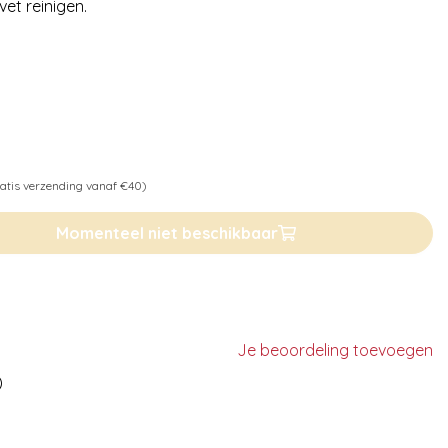
et reinigen.
atis verzending vanaf €40)
Momenteel niet beschikbaar
Je beoordeling toevoegen
)