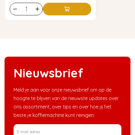
Nieuwsbrief
Meld je aan voor onze nieuwsbrief om op de
hoogte te blijven van de nieuwste updates over
ons assortiment, over tips en over hoe jij het
beste je koffiemachine kunt reinigen.