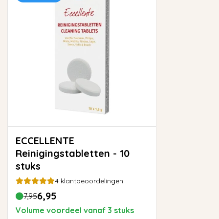
ECCELLENTE
Reinigingstabletten - 10
stuks
4
klantbeoordelingen
6,95
7,95
Volume voordeel vanaf 3 stuks