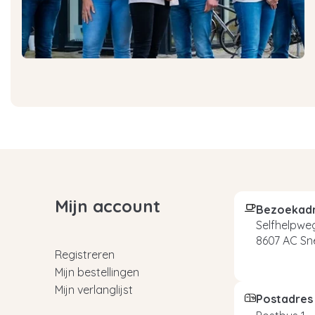
Mijn account
Bezoekad
Selfhelpweg
8607 AC Sn
Registreren
Mijn bestellingen
Mijn verlanglijst
Postadres