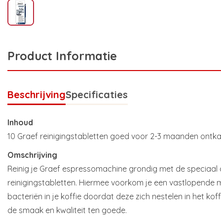
Product Informatie
Beschrijving
Specificaties
Inhoud
10 Graef reinigingstabletten goed voor 2-3 maanden ontka
Omschrijving
Reinig je Graef espressomachine grondig met de speciaal 
reinigingstabletten. Hiermee voorkom je een vastlopende m
bacteriën in je koffie doordat deze zich nestelen in het ko
de smaak en kwaliteit ten goede.