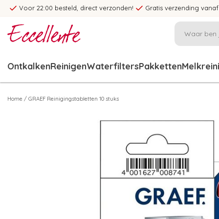
Voor 22:00 besteld, direct verzonden!
Gratis verzending vanaf
Ontkalken
Reinigen
Waterfilters
Pakketten
Melkrein
Home
/
GRAEF Reinigingstabletten 10 stuks