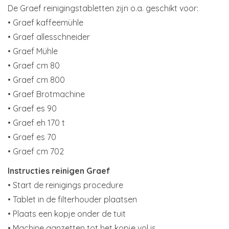
De Graef reinigingstabletten zijn o.a. geschikt voor:
• Graef kaffeemühle
• Graef allesschneider
• Graef Mühle
• Graef cm 80
• Graef cm 800
• Graef Brotmachine
• Graef es 90
• Graef eh 170 t
• Graef es 70
• Graef cm 702
Instructies reinigen Graef
• Start de reinigings procedure
• Tablet in de filterhouder plaatsen
• Plaats een kopje onder de tuit
• Machine aanzetten tot het kopje vol is