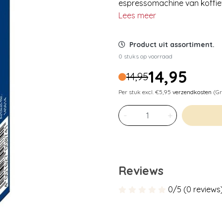
espressomachine van koffiev
Lees meer
Product uit assortiment.
0 stuks op voorraad
14,95
14,95
Per stuk excl. €5,95
verzendkosten
(Gr
-
+
Reviews
0/5 (0 reviews