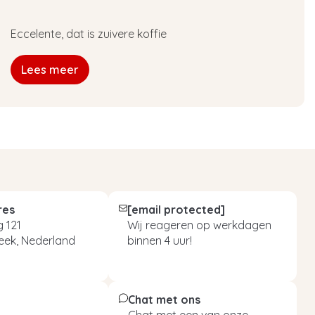
Eccelente, dat is zuivere koffie
Lees meer
res
[email protected]
 121
Wij reageren op werkdagen
eek, Nederland
binnen 4 uur!
Chat met ons
Chat met een van onze