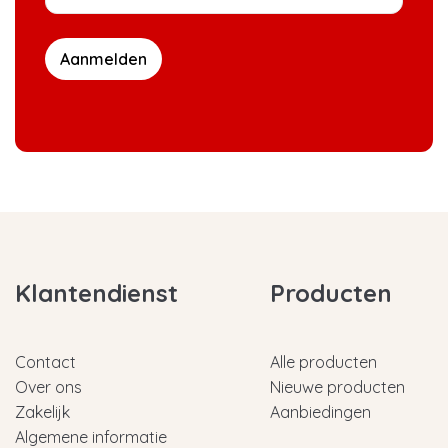
Aanmelden
Klantendienst
Producten
Contact
Alle producten
Over ons
Nieuwe producten
Zakelijk
Aanbiedingen
Algemene informatie