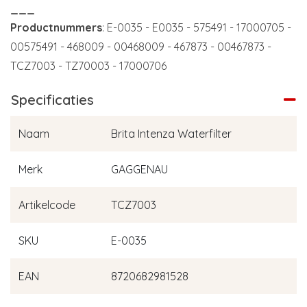
___
Productnummers
: E-0035 - E0035 - 575491 - 17000705 -
00575491 - 468009 - 00468009 - 467873 - 00467873 -
TCZ7003 - TZ70003 - 17000706
Specificaties
Naam
Brita Intenza Waterfilter
Merk
GAGGENAU
Artikelcode
TCZ7003
SKU
E-0035
EAN
8720682981528