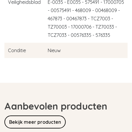
Veiligheidsblad
E-0035 - E0035 - 575491 - 17000705
- 00575491 - 468009 - 00468009 -
467873 - 00467873 - TCZ7003 -
TZ70003 - 17000706 - TZ70033 -
TCZ7033 - 00576335 - 576335
Conditie
Nieuw
Aanbevolen producten
Bekijk meer producten