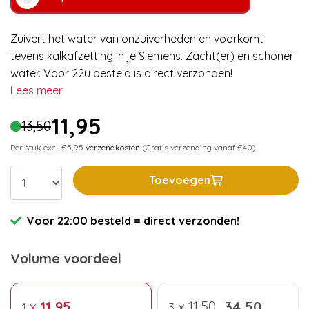
Zuivert het water van onzuiverheden en voorkomt
tevens kalkafzetting in je Siemens. Zacht(er) en schoner
water. Voor 22u besteld is direct verzonden!
Lees meer
11,95
13,50
Per stuk excl. €5,95
verzendkosten
(Gratis verzending vanaf €40)
Toevoegen
Voor 22:00 besteld = direct verzonden!
Volume voordeel
x
11,95
x
11,50
34,50
1
3