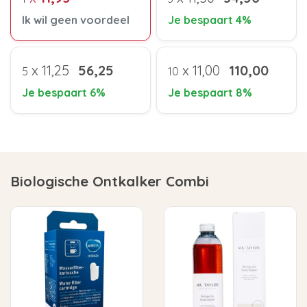
Ik wil geen voordeel
Je bespaart 4%
x
11,25
56,25
x
11,00
110,00
5
10
Je bespaart 6%
Je bespaart 8%
Biologische Ontkalker Combi