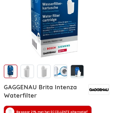
GAGGENAU Brita Intenza
Waterfilter
Bespaar 21% met het ECCELLENTE alternatief