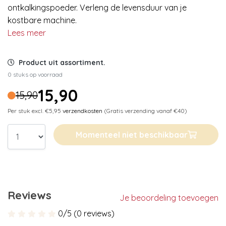
ontkalkingspoeder. Verleng de levensduur van je
kostbare machine.
Lees meer
Product uit assortiment.
0 stuks op voorraad
15,90
15,90
Per stuk excl. €5,95
verzendkosten
(Gratis verzending vanaf €40)
Momenteel niet beschikbaar
Reviews
Je beoordeling toevoegen
0/5 (0 reviews)