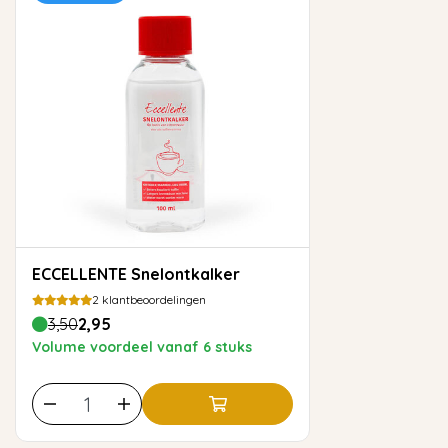
ECCELLENTE Snelontkalker
2
klantbeoordelingen
3,50
2,95
Volume voordeel vanaf 6 stuks