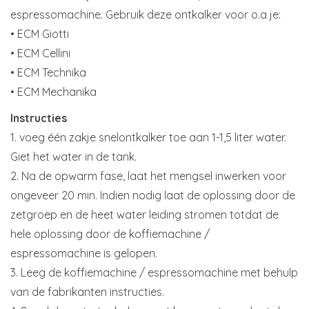
espressomachine. Gebruik deze ontkalker voor o.a je:
• ECM Giotti
• ECM Cellini
• ECM Technika
• ECM Mechanika
Instructies
1. voeg één zakje snelontkalker toe aan 1-1,5 liter water.
Giet het water in de tank.
2. Na de opwarm fase, laat het mengsel inwerken voor
ongeveer 20 min. Indien nodig laat de oplossing door de
zetgroep en de heet water leiding stromen totdat de
hele oplossing door de koffiemachine /
espressomachine is gelopen.
3. Leeg de koffiemachine / espressomachine met behulp
van de fabrikanten instructies.