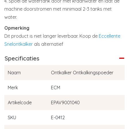
4. Spoel de watertank door met kraanwater en laat de
machine doorstromen met minimaal 2-3 tanks met
water.
Opmerking
Dit product is niet langer leverbaar. Koop de
Eccellente
Snelontkalker
als alternatief
Specificaties
Naam
Ontkalker Ontkalkingspoeder
Merk
ECM
Artikelcode
EPAV9001040
SKU
E-0412