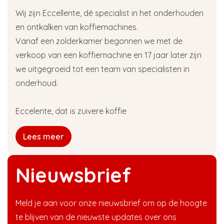
Wij zijn Eccellente, dé specialist in het onderhouden
en ontkalken van koffiemachines.
Vanaf een zolderkamer begonnen we met de
verkoop van een koffiemachine en 17 jaar later zijn
we uitgegroeid tot een team van specialisten in
onderhoud.
Eccelente, dat is zuivere koffie
Lees meer
Nieuwsbrief
Meld je aan voor onze nieuwsbrief om op de hoogte
te blijven van de nieuwste updates over ons