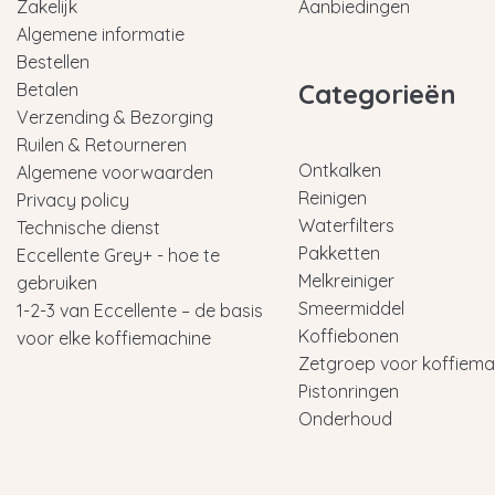
Zakelijk
Aanbiedingen
Algemene informatie
Bestellen
Categorieën
Betalen
Verzending & Bezorging
Ruilen & Retourneren
Ontkalken
Algemene voorwaarden
Reinigen
Privacy policy
Waterfilters
Technische dienst
Pakketten
Eccellente Grey+ - hoe te
Melkreiniger
gebruiken
Smeermiddel
1-2-3 van Eccellente – de basis
Koffiebonen
voor elke koffiemachine
Zetgroep voor koffiema
Pistonringen
Onderhoud