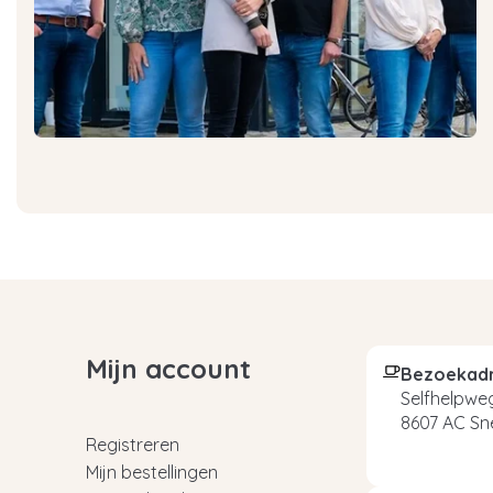
Mijn account
Bezoekad
Selfhelpweg
8607 AC Sn
Registreren
Mijn bestellingen