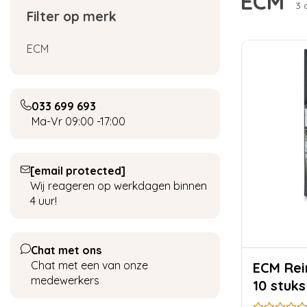
ECM
3 
Filter op merk
ECM
033 699 693
Ma-Vr 09:00 -17:00
[email protected]
Wij reageren op werkdagen binnen
4 uur!
Chat met ons
Chat met een van onze
ECM Reinigingstabletten -
medewerkers
10 stuks