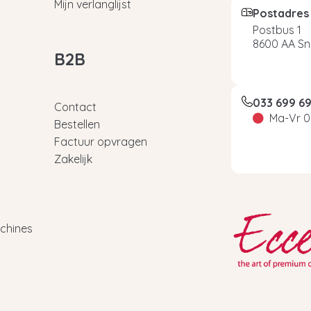
Mijn verlanglijst
Postadres
Postbus 1
8600 AA Sn
B2B
033 699 6
Contact
Ma-Vr 0
Bestellen
Factuur opvragen
Zakelijk
chines