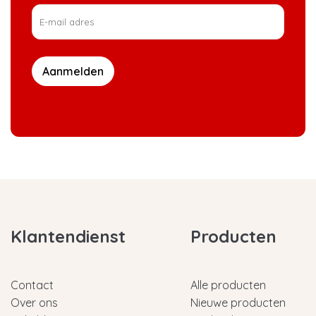
Aanmelden
Klantendienst
Producten
Contact
Alle producten
Over ons
Nieuwe producten