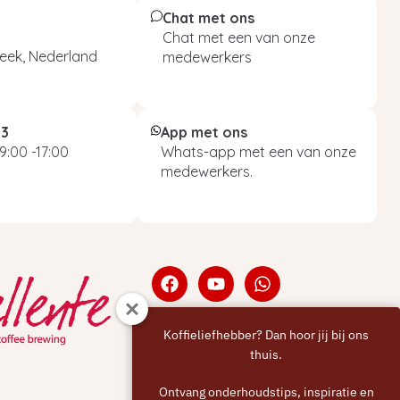
Chat met ons
Chat met een van onze
eek, Nederland
medewerkers
93
App met ons
9:00 -17:00
Whats-app met een van onze
medewerkers.
Koffieliefhebber? Dan hoor jij bij ons
thuis.
Ontvang onderhoudstips, inspiratie en