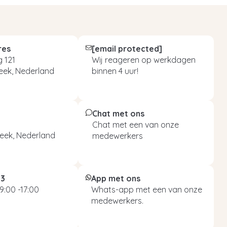
res
[email protected]
 121
Wij reageren op werkdagen
eek, Nederland
binnen 4 uur!
Chat met ons
Chat met een van onze
eek, Nederland
medewerkers
93
App met ons
9:00 -17:00
Whats-app met een van onze
medewerkers.