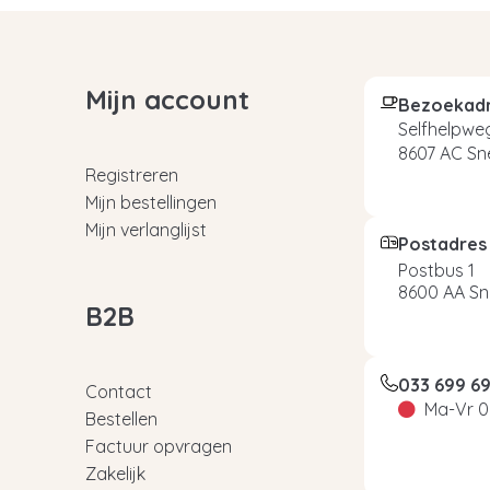
Mijn account
Bezoekad
Selfhelpweg
8607 AC Sn
Registreren
Mijn bestellingen
Mijn verlanglijst
Postadres
Postbus 1
8600 AA Sn
B2B
033 699 6
Contact
Ma-Vr 0
Bestellen
Factuur opvragen
Zakelijk