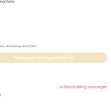
machine.
atis verzending vanaf €40)
Momenteel niet beschikbaar
Je beoordeling toevoegen
)