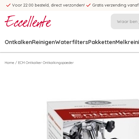
Voor 22:00 besteld, direct verzonden!
Gratis verzending vanaf
Ontkalken
Reinigen
Waterfilters
Pakketten
Melkrein
Home
/
ECM Ontkalker Ontkalkingspoeder