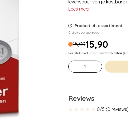
levensduur van je kostbare 
Lees meer
Product uit assortiment.
0 stuks op voorraad
15,90
15,90
Per stuk excl. €5,95
verzendkosten
(Gr
-
+
Reviews
0/5 (0 reviews