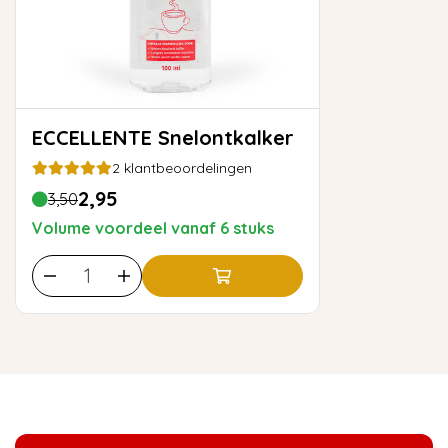
ECCELLENTE Snelontkalker
2
klantbeoordelingen
2,95
3,50
Volume voordeel vanaf 6 stuks