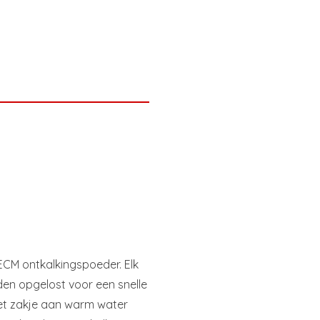
ECM ontkalkingspoeder. Elk
en opgelost voor een snelle
het zakje aan warm water