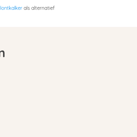
lontkalker
als alternatief
n