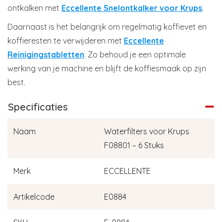
ontkalken met
Eccellente Snelontkalker voor Krups
.
Daarnaast is het belangrijk om regelmatig koffievet en
koffieresten te verwijderen met
Eccellente
Reinigingstabletten
. Zo behoud je een optimale
werking van je machine en blijft de koffiesmaak op zijn
best.
Specificaties
Naam
Waterfilters voor Krups
F08801 – 6 Stuks
Merk
ECCELLENTE
Artikelcode
E0884