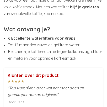
zorgt voor een optimale aromaontwikkeling en een rijke,
volle koffiesmaak. Met een waterfilter
blijf je genieten
van smaakvolle koffie, kop na kop.
Wat ontvang je?
6 Eccellente waterfilters voor Krups
Tot 12 maanden zuiver en gefilterd water
Bescherm je koffiemachine tegen kalkaanslag, chloor
en metalen voor optimale koffiesmaak
Klanten over dit product
★★★★★
“Top waterfilter, doet wat het moet doen en
goedkoper dan de originele"
Door René