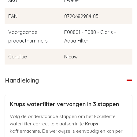
SKU
E-0884
EAN
8720682984185
Voorgaande
F08801 - F088 - Claris -
productnummers
Aqua Filter
Conditie
Nieuw
Handleiding
Krups waterfilter vervangen in 3 stappen
Volg de onderstaande stappen om het Eccellente
waterfilter correct te plaatsen in je
Krups
koffiemachine. De werkwijze is eenvoudig en kan per