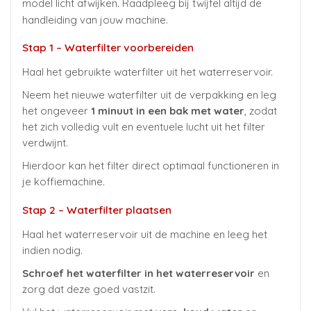
model licht afwijken. Raadpleeg bij twijfel altijd de
handleiding van jouw machine.
Stap 1 – Waterfilter voorbereiden
Haal het gebruikte waterfilter uit het waterreservoir.
Neem het nieuwe waterfilter uit de verpakking en leg
het ongeveer
1 minuut in een bak met water
, zodat
het zich volledig vult en eventuele lucht uit het filter
verdwijnt.
Hierdoor kan het filter direct optimaal functioneren in
je koffiemachine.
Stap 2 – Waterfilter plaatsen
Haal het waterreservoir uit de machine en leeg het
indien nodig.
Schroef het waterfilter in het waterreservoir
en
zorg dat deze goed vastzit.