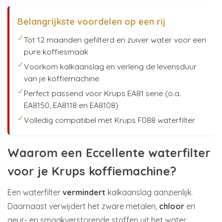
Belangrijkste voordelen op een rij
✓
Tot 12 maanden gefilterd en zuiver water voor een
pure koffiesmaak
✓
Voorkom kalkaanslag en verleng de levensduur
van je koffiemachine
✓
Perfect passend voor Krups EA81 serie (o.a.
EA8150, EA8118 en EA8108)
✓
Volledig compatibel met Krups F088 waterfilter
Waarom een Eccellente waterfilter
voor je Krups koffiemachine?
Een waterfilter
vermindert
kalkaanslag aanzienlijk.
Daarnaast verwijdert het zware metalen,
chloor
en
geur- en smaakverstorende stoffen uit het water.