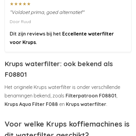
★★★★★
“Voldoet prima, goed alternatief"
Door Ruud
Dit zijn reviews bij het
Eccellente waterfilter
voor Krups
.
Krups waterfilter: ook bekend als
F08801
Het originele Krups waterfilter is onder verschillende
benamingen bekend, zoals
Filterpatroon F08801
,
Krups Aqua Filter F088
en
Krups waterfilter
.
Voor welke Krups koffiemachines is
dit waterfilter geschikt?