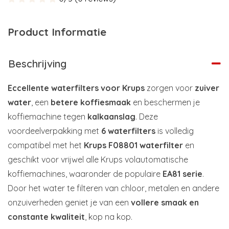
Product Informatie
Beschrijving
Eccellente waterfilters voor Krups
zorgen voor
zuiver
water
, een
betere koffiesmaak
en beschermen je
koffiemachine tegen
kalkaanslag
. Deze
voordeelverpakking met
6 waterfilters
is volledig
compatibel met het
Krups F08801 waterfilter
en
geschikt voor vrijwel alle Krups volautomatische
koffiemachines, waaronder de populaire
EA81 serie
.
Door het water te filteren van chloor, metalen en andere
onzuiverheden geniet je van een
vollere smaak en
constante kwaliteit
, kop na kop.