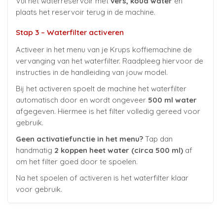
Vul het waterreservoir met
vers, koud water
en
plaats het reservoir terug in de machine.
Stap 3 – Waterfilter activeren
Activeer in het menu van je Krups koffiemachine de
vervanging van het waterfilter. Raadpleeg hiervoor de
instructies in de handleiding van jouw model.
Bij het activeren spoelt de machine het waterfilter
automatisch door en wordt ongeveer
500 ml water
afgegeven. Hiermee is het filter volledig gereed voor
gebruik.
Geen activatiefunctie in het menu?
Tap dan
handmatig
2 koppen heet water (circa 500 ml)
af
om het filter goed door te spoelen.
Na het spoelen of activeren is het waterfilter klaar
voor gebruik.