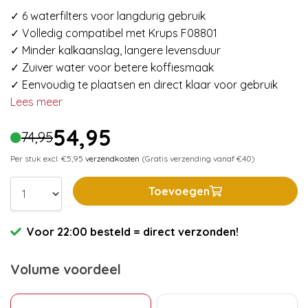
✓ 6 waterfilters voor langdurig gebruik
✓ Volledig compatibel met Krups F08801
✓ Minder kalkaanslag, langere levensduur
✓ Zuiver water voor betere koffiesmaak
✓ Eenvoudig te plaatsen en direct klaar voor gebruik
Lees meer
54,95
74,95
Per stuk excl. €5,95
verzendkosten
(Gratis verzending vanaf €40)
Toevoegen
Voor 22:00 besteld = direct verzonden!
Volume voordeel