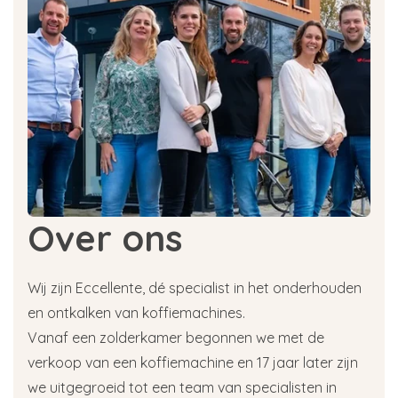
Over ons
Wij zijn Eccellente, dé specialist in het onderhouden
en ontkalken van koffiemachines.
Vanaf een zolderkamer begonnen we met de
verkoop van een koffiemachine en 17 jaar later zijn
we uitgegroeid tot een team van specialisten in