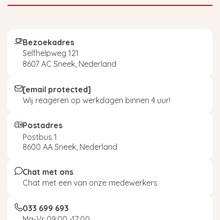
Bezoekadres
Selfhelpweg 121
8607 AC Sneek, Nederland
[email protected]
Wij reageren op werkdagen binnen 4 uur!
Postadres
Postbus 1
8600 AA Sneek, Nederland
Chat met ons
Chat met een van onze medewerkers
033 699 693
Ma-Vr 09:00 -17:00