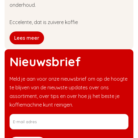
onderhoud.
Eccelente, dat is zuivere koffie
Lees meer
Nieuwsbrief
Meld je aan voor onze nieuwsbrief om op de hoogte
te blijven van de nieuwste updates over ons
assortiment, over tips en over hoe jij het beste je
koffiemachine kunt reinigen.