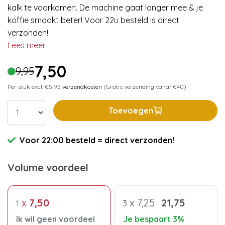
kalk te voorkomen. De machine gaat langer mee & je
koffie smaakt beter! Voor 22u besteld is direct
verzonden!
Lees meer
7,50
9,95
Per stuk excl. €5,95
verzendkosten
(Gratis verzending vanaf €40)
Toevoegen
Voor 22:00 besteld = direct verzonden!
Volume voordeel
x
7,50
x
7,25
21,75
1
3
Ik wil geen voordeel
Je bespaart 3%