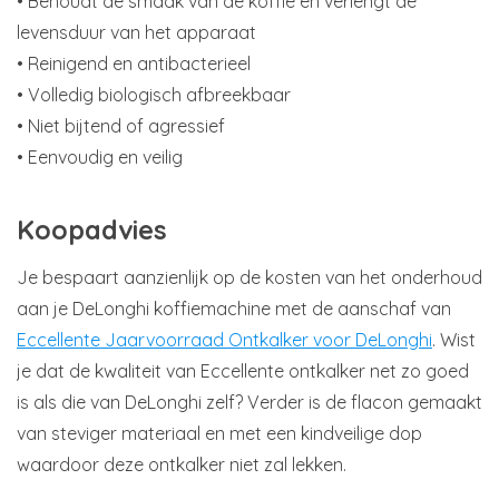
• Behoudt de smaak van de koffie en verlengt de
levensduur van het apparaat
• Reinigend en antibacterieel
• Volledig biologisch afbreekbaar
• Niet bijtend of agressief
• Eenvoudig en veilig
Koopadvies
Je bespaart aanzienlijk op de kosten van het onderhoud
aan je DeLonghi koffiemachine met de aanschaf van
Eccellente Jaarvoorraad Ontkalker voor DeLonghi
. Wist
je dat de kwaliteit van Eccellente ontkalker net zo goed
is als die van DeLonghi zelf? Verder is de flacon gemaakt
van steviger materiaal en met een kindveilige dop
waardoor deze ontkalker niet zal lekken.