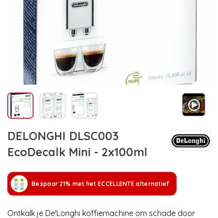
DELONGHI DLSC003
EcoDecalk Mini - 2x100ml
Bespaar 21% met het ECCELLENTE alternatief
Ontkalk je De'Longhi koffiemachine om schade door