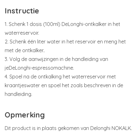
Instructie
1. Schenk 1 dosis (100ml) DeLonghi-ontkalker in het
waterreservoir.
2. Schenk één liter water in het reservoir en meng het
met de ontkalker..
3. Volg de aanwijzingen in de handleiding van
jeDeLonghi-espressomachine.
4. Spoel na de ontkalking het waterreservoir met
kraantjeswater en spoel het zoals beschreven in de
handleiding.
Opmerking
Dit product is in plaats gekomen van Delonghi NOKALK.
___