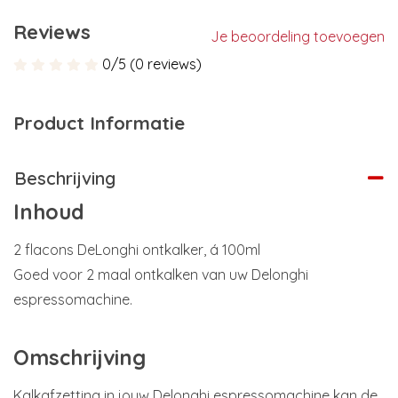
Reviews
Je beoordeling toevoegen
0/5 (0 reviews)
Product Informatie
Beschrijving
Inhoud
2 flacons DeLonghi ontkalker, á 100ml
Goed voor 2 maal ontkalken van uw Delonghi
espressomachine.
Omschrijving
Kalkafzetting in jouw Delonghi espressomachine kan de