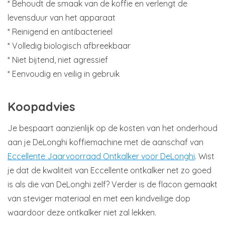
* Behoudt de smaak van de koffie en verlengt de
levensduur van het apparaat
* Reinigend en antibacterieel
* Volledig biologisch afbreekbaar
* Niet bijtend, niet agressief
* Eenvoudig en veilig in gebruik
Koopadvies
Je bespaart aanzienlijk op de kosten van het onderhoud
aan je DeLonghi koffiemachine met de aanschaf van
Eccellente Jaarvoorraad Ontkalker voor DeLonghi
. Wist
je dat de kwaliteit van Eccellente ontkalker net zo goed
is als die van DeLonghi zelf? Verder is de flacon gemaakt
van steviger materiaal en met een kindveilige dop
waardoor deze ontkalker niet zal lekken.