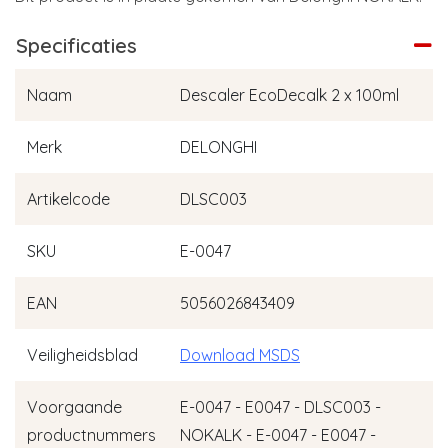
Specificaties
Naam
Descaler EcoDecalk 2 x 100ml
Merk
DELONGHI
Artikelcode
DLSC003
SKU
E-0047
EAN
5056026843409
Veiligheidsblad
Download MSDS
Voorgaande
E-0047 - E0047 - DLSC003 -
productnummers
NOKALK - E-0047 - E0047 -