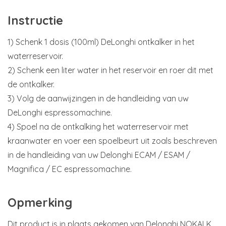
Instructie
1) Schenk 1 dosis (100ml) DeLonghi ontkalker in het
waterreservoir.
2) Schenk een liter water in het reservoir en roer dit met
de ontkalker.
3) Volg de aanwijzingen in de handleiding van uw
DeLonghi espressomachine.
4) Spoel na de ontkalking het waterreservoir met
kraanwater en voer een spoelbeurt uit zoals beschreven
in de handleiding van uw Delonghi ECAM / ESAM /
Magnifica / EC espressomachine.
Opmerking
Dit product is in plaats gekomen van Delonghi NOKALK.