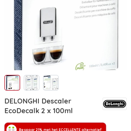
DELONGHI Descaler
EcoDecalk 2 x 100ml
Bespaar 21% met het ECCELLENTE alternatief