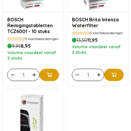
BOSCH
BOSCH Brita Intenza
Reinigingstabletten
Waterfilter
TCZ6001 - 10 stuks
0
klantbeoordelingen
0
klantbeoordelingen
13,50
11,95
9,95
8,95
Volume voordeel vanaf
3 stuks
Volume voordeel vanaf
5 stuks