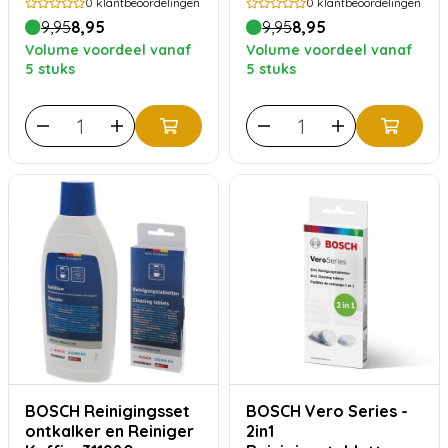
0
klantbeoordelingen
0
klantbeoordelingen
9,95
8,95
9,95
8,95
Volume voordeel vanaf
Volume voordeel vanaf
5 stuks
5 stuks
BOSCH Reinigingsset
BOSCH Vero Series -
ontkalker en Reiniger
2in1