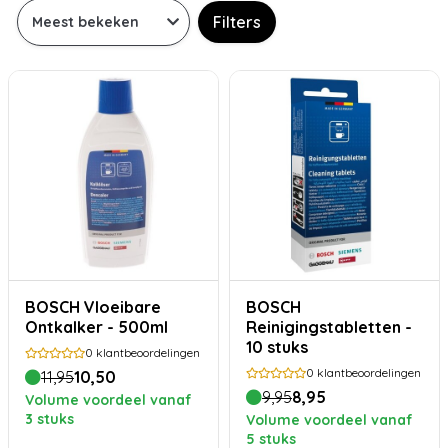
Filters
BOSCH Vloeibare
BOSCH
Ontkalker - 500ml
Reinigingstabletten -
10 stuks
0
klantbeoordelingen
0
klantbeoordelingen
11,95
10,50
9,95
8,95
Volume voordeel vanaf
3 stuks
Volume voordeel vanaf
5 stuks