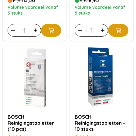
14,95
13,50
9,95
8,95
Volume voordeel vanaf
Volume voordeel vanaf
3 stuks
5 stuks
BOSCH
BOSCH
Reinigingstabletten
Reinigingstabletten -
(10 pcs)
10 stuks