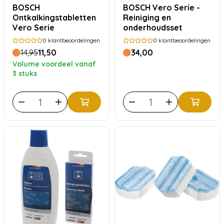
BOSCH
BOSCH Vero Serie -
Ontkalkingstabletten
Reiniging en
Vero Serie
onderhoudsset
0
klantbeoordelingen
0
klantbeoordelingen
14,95
11,50
34,00
Volume voordeel vanaf
3 stuks