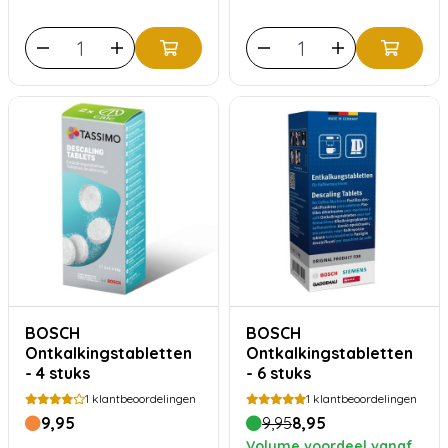
BOSCH
BOSCH
Ontkalkingstabletten
Ontkalkingstabletten
- 4 stuks
- 6 stuks
1
klantbeoordelingen
1
klantbeoordelingen
9,95
9,95
8,95
Volume voordeel vanaf