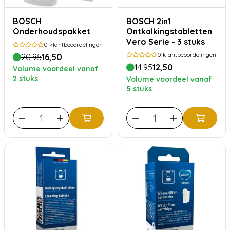
BOSCH
BOSCH 2in1
Onderhoudspakket
Ontkalkingstabletten
Vero Serie - 3 stuks
0
klantbeoordelingen
0
klantbeoordelingen
20,95
16,50
14,95
12,50
Volume voordeel vanaf
2 stuks
Volume voordeel vanaf
5 stuks