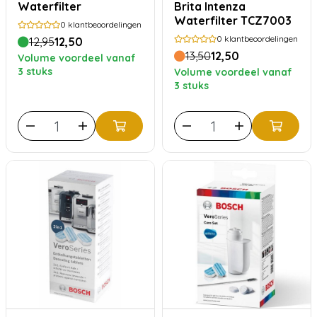
Waterfilter
Brita Intenza
Waterfilter TCZ7003
0
klantbeoordelingen
0
klantbeoordelingen
12,95
12,50
13,50
12,50
Volume voordeel vanaf
3 stuks
Volume voordeel vanaf
3 stuks