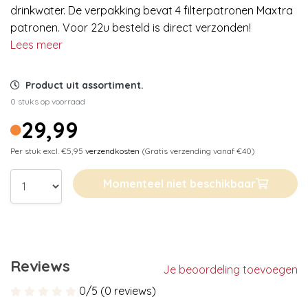
drinkwater. De verpakking bevat 4 filterpatronen Maxtra
patronen. Voor 22u besteld is direct verzonden!
Lees meer
Product uit assortiment.
0 stuks op voorraad
29,99
Per stuk excl. €5,95
verzendkosten
(Gratis verzending vanaf €40)
Momenteel niet beschikbaar
Reviews
Je beoordeling toevoegen
0/5 (0 reviews)