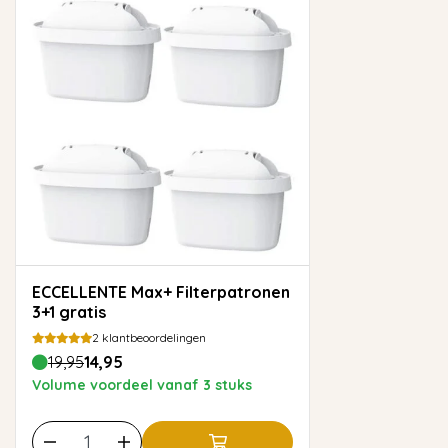
ECCELLENTE Max+ Filterpatronen
3+1 gratis
2
klantbeoordelingen
19,95
14,95
Volume voordeel vanaf 3 stuks