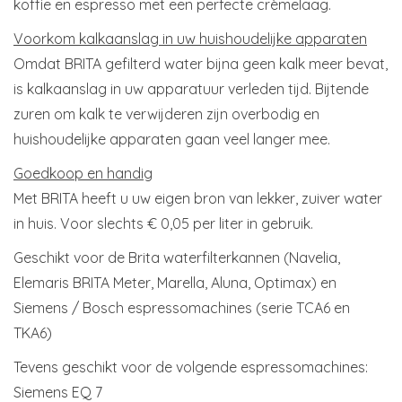
koffie en espresso met een perfecte crèmelaag.
Voorkom kalkaanslag in uw huishoudelijke apparaten
Omdat BRITA gefilterd water bijna geen kalk meer bevat,
is kalkaanslag in uw apparatuur verleden tijd. Bijtende
zuren om kalk te verwijderen zijn overbodig en
huishoudelijke apparaten gaan veel langer mee.
Goedkoop en handig
Met BRITA heeft u uw eigen bron van lekker, zuiver water
in huis. Voor slechts € 0,05 per liter in gebruik.
Geschikt voor de Brita waterfilterkannen (Navelia,
Elemaris BRITA Meter, Marella, Aluna, Optimax) en
Siemens / Bosch espressomachines (serie TCA6 en
TKA6)
Tevens geschikt voor de volgende espressomachines:
Siemens EQ 7