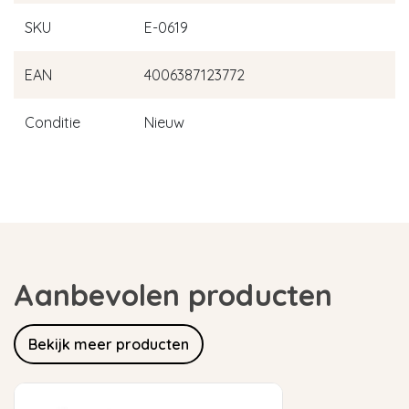
SKU
E-0619
EAN
4006387123772
Conditie
Nieuw
Aanbevolen producten
Bekijk meer producten