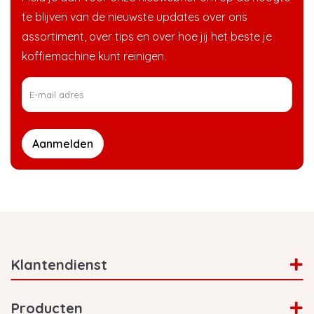
te blijven van de nieuwste updates over ons
assortiment, over tips en over hoe jij het beste je
koffiemachine kunt reinigen.
Aanmelden
Klantendienst
Producten