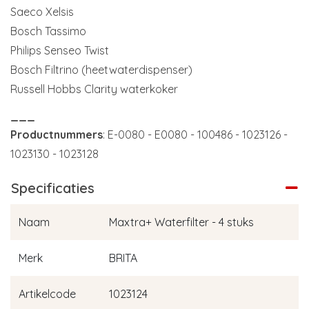
Saeco Xelsis
Bosch Tassimo
Philips Senseo Twist
Bosch Filtrino (heetwaterdispenser)
Russell Hobbs Clarity waterkoker
___
Productnummers
: E-0080 - E0080 - 100486 - 1023126 -
1023130 - 1023128
Specificaties
Naam
Maxtra+ Waterfilter - 4 stuks
Merk
BRITA
Artikelcode
1023124