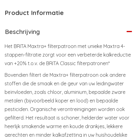
Product Informatie
Beschrijving
Het BRITA Maxtra+ filterpatroon met unieke Maxtra 4-
stappen-filtratie zorgt voor een verbeterde kalkreductie
van +20% t.o.v. de BRITA Classic filterpatronen*
Bovendien filtert de Maxtra+ filterpatroon ook andere
stoffen die de smaak en de geur van uw leidingwater
beïnvloeden, zoals chloor, aluminium, bepaalde zware
metalen (bijvoorbeeld koper en lood) en bepaalde
pesticiden. Organische verontreinigingen worden ook
gefilterd. Het resultaat is schoner, helderder water voor
heerlijk smakende warme en koude drankjes, lekkere
gerechten en minder kalkafzetting in uw huishoudelijke