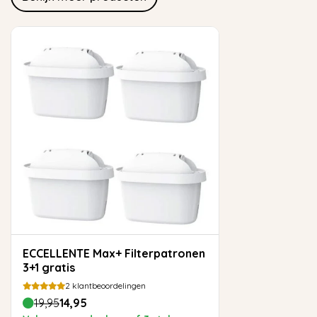
ECCELLENTE Max+ Filterpatronen
3+1 gratis
2
klantbeoordelingen
19,95
14,95