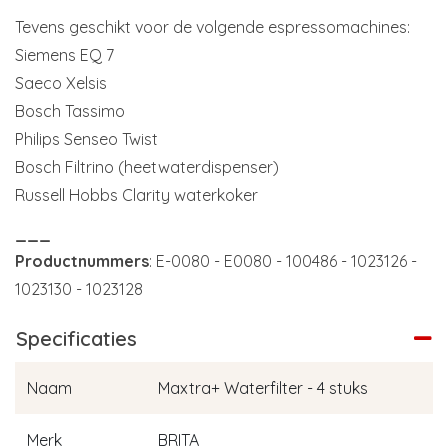
Tevens geschikt voor de volgende espressomachines:
Siemens EQ 7
Saeco Xelsis
Bosch Tassimo
Philips Senseo Twist
Bosch Filtrino (heetwaterdispenser)
Russell Hobbs Clarity waterkoker
___
Productnummers
: E-0080 - E0080 - 100486 - 1023126 -
1023130 - 1023128
Specificaties
Naam
Maxtra+ Waterfilter - 4 stuks
Merk
BRITA