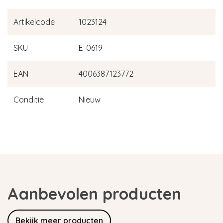
Artikelcode
1023124
SKU
E-0619
EAN
4006387123772
Conditie
Nieuw
Aanbevolen producten
Bekijk meer producten