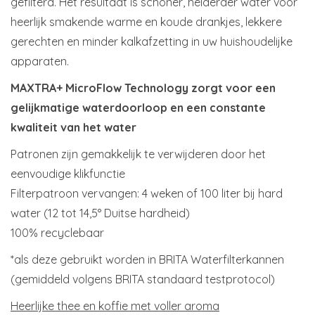
gefilterd. Het resultaat is schoner, helderder water voor
heerlijk smakende warme en koude drankjes, lekkere
gerechten en minder kalkafzetting in uw huishoudelijke
apparaten.
MAXTRA+ MicroFlow Technology zorgt voor een
gelijkmatige waterdoorloop en een constante
kwaliteit van het water
Patronen zijn gemakkelijk te verwijderen door het
eenvoudige klikfunctie
Filterpatroon vervangen: 4 weken of 100 liter bij hard
water (12 tot 14,5° Duitse hardheid)
100% recyclebaar
*als deze gebruikt worden in BRITA Waterfilterkannen
(gemiddeld volgens BRITA standaard testprotocol)
Heerlijke thee en koffie met voller aroma