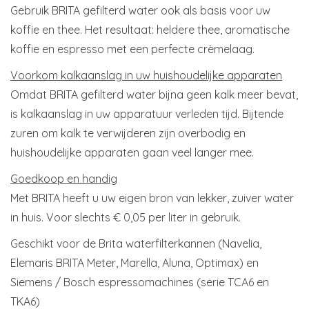
Gebruik BRITA gefilterd water ook als basis voor uw
koffie en thee. Het resultaat: heldere thee, aromatische
koffie en espresso met een perfecte crèmelaag.
Voorkom kalkaanslag in uw huishoudelijke apparaten
Omdat BRITA gefilterd water bijna geen kalk meer bevat,
is kalkaanslag in uw apparatuur verleden tijd. Bijtende
zuren om kalk te verwijderen zijn overbodig en
huishoudelijke apparaten gaan veel langer mee.
Goedkoop en handig
Met BRITA heeft u uw eigen bron van lekker, zuiver water
in huis. Voor slechts € 0,05 per liter in gebruik.
Geschikt voor de Brita waterfilterkannen (Navelia,
Elemaris BRITA Meter, Marella, Aluna, Optimax) en
Siemens / Bosch espressomachines (serie TCA6 en
TKA6)