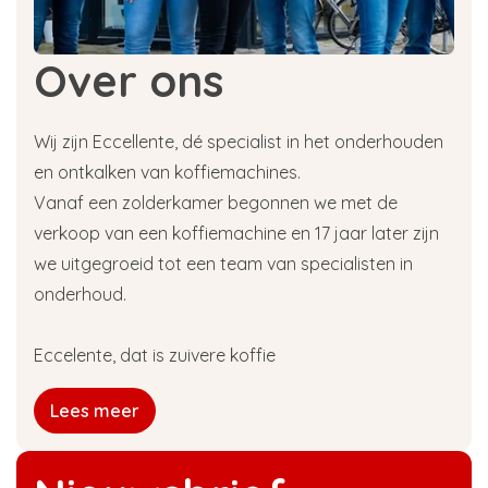
Over ons
Wij zijn Eccellente, dé specialist in het onderhouden
en ontkalken van koffiemachines.
Vanaf een zolderkamer begonnen we met de
verkoop van een koffiemachine en 17 jaar later zijn
we uitgegroeid tot een team van specialisten in
onderhoud.
Eccelente, dat is zuivere koffie
Lees meer