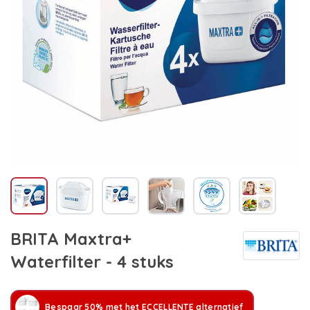
BRITA Maxtra+
Waterfilter - 4 stuks
Bespaar 50% met het ECCELLENTE alternatief