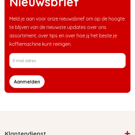
Nieuwsbrief
Meld je aan voor onze nieuwsbrief om op de hoogte
te blijven van de nieuwste updates over ons
assortiment, over tips en over hoe jij het beste je
koffiemachine kunt reinigen.
Aanmelden
Klantendienst