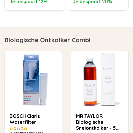
Je bespaart 12%
Je bespaart 20%
Biologische Ontkalker Combi
BOSCH Claris
MR TAYLOR
Waterfilter
Biologische
Snelontkalker - 5
0
klantbeoordelingen