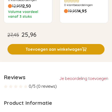
keer ontkalken
0
klantbeoordelingen
12,95
12,50
19,95
14,95
Volume voordeel
vanaf 3 stuks
25,96
27,45
Toevoegen aan winkelwagen
Reviews
Je beoordeling toevoegen
0/5 (0 reviews)
Product Informatie