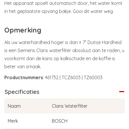
Het apparaat spoelt automatisch door, het water komt
in het geplaatste opvang bakje. Gooi dit water weg.
Opmerking
Als uw waterhardheid hoger is dan ± 7˚ Duitse Hardheid
is een Siemens Claris waterfilter absoluut aan te raden, u
voorkomt dan de kans op kalkschade en de koffie is
beter van smaak.
Productnummers
: 461732 | TCZ6003 | TZ60003
Specificaties
Naam
Claris Waterfilter
Merk
BOSCH