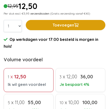
12,50
12,95
Per stuk excl. €5,95
verzendkosten
(Gratis verzending vanaf €40)
Toevoegen
Op werkdagen voor 17:00 besteld is morgen in
huis!
Volume voordeel
x
12,50
x
12,00
36,00
1
3
Ik wil geen voordeel
Je bespaart 4%
x
11,00
55,00
x
10,00
100,00
5
10