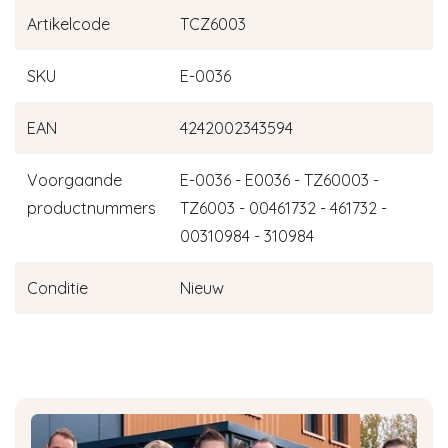
Artikelcode
TCZ6003
SKU
E-0036
EAN
4242002343594
Voorgaande
E-0036 - E0036 - TZ60003 -
productnummers
TZ6003 - 00461732 - 461732 -
00310984 - 310984
Conditie
Nieuw