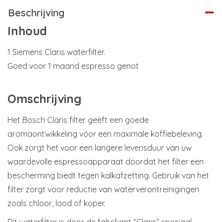
Beschrijving
Inhoud
1 Siemens Claris waterfilter.
Goed voor 1 maand espresso genot
Omschrijving
Het Bosch Claris filter geeft een goede
aromaontwikkeling voor een maximale koffiebeleving.
Ook zorgt het voor een langere levensduur van uw
waardevolle espressoapparaat doordat het filter een
bescherming biedt tegen kalkafzetting. Gebruik van het
filter zorgt voor reductie van waterverontreinigingen
zoals chloor, lood of koper.
Dit waterfilter is door de fabrikant “Claris” speciaal