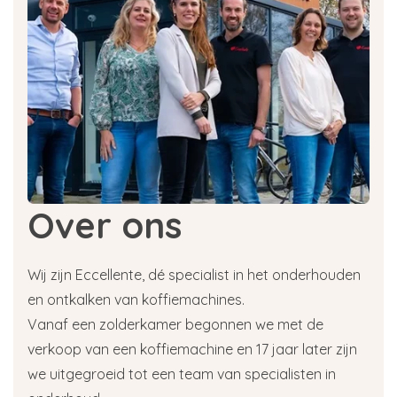
Over ons
Wij zijn Eccellente, dé specialist in het onderhouden
en ontkalken van koffiemachines.
Vanaf een zolderkamer begonnen we met de
verkoop van een koffiemachine en 17 jaar later zijn
we uitgegroeid tot een team van specialisten in