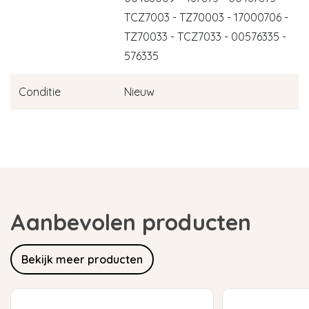
TCZ7003 - TZ70003 - 17000706 -
TZ70033 - TCZ7033 - 00576335 -
576335
Conditie
Nieuw
Aanbevolen producten
Bekijk meer producten