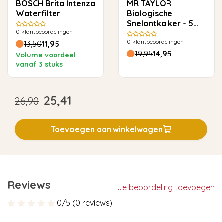
BOSCH Brita Intenza
MR TAYLOR
Waterfilter
Biologische
Snelontkalker - 5
0
klantbeoordelingen
keer ontkalken
0
klantbeoordelingen
13,50
11,95
19,95
14,95
Volume voordeel
vanaf 3 stuks
25,41
26,90
Toevoegen aan winkelwagen
Reviews
Je beoordeling toevoegen
0/5 (0 reviews)