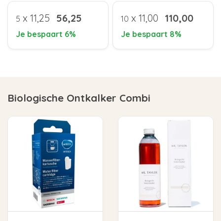
x
11,25
56,25
x
11,00
110,00
5
10
Je bespaart 6%
Je bespaart 8%
Biologische Ontkalker Combi