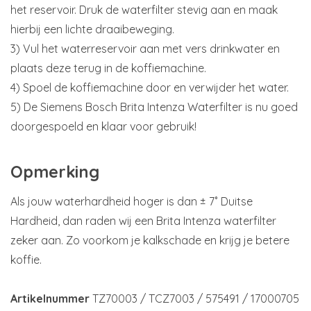
het reservoir. Druk de waterfilter stevig aan en maak
hierbij een lichte draaibeweging.
3) Vul het waterreservoir aan met vers drinkwater en
plaats deze terug in de koffiemachine.
4) Spoel de koffiemachine door en verwijder het water.
5) De Siemens Bosch Brita Intenza Waterfilter is nu goed
doorgespoeld en klaar voor gebruik!
Opmerking
Als jouw waterhardheid hoger is dan ± 7˚ Duitse
Hardheid, dan raden wij een Brita Intenza waterfilter
zeker aan. Zo voorkom je kalkschade en krijg je betere
koffie.
Artikelnummer
TZ70003 / TCZ7003 / 575491 / 17000705