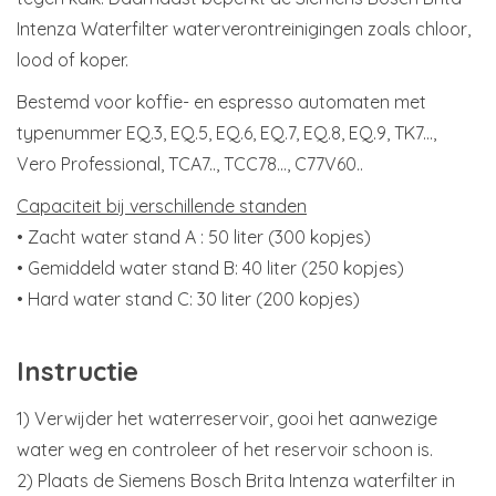
Intenza Waterfilter waterverontreinigingen zoals chloor,
lood of koper.
Bestemd voor koffie- en espresso automaten met
typenummer EQ.3, EQ.5, EQ.6, EQ.7, EQ.8, EQ.9, TK7...,
Vero Professional, TCA7.., TCC78..., C77V60..
Capaciteit bij verschillende standen
• Zacht water stand A : 50 liter (300 kopjes)
• Gemiddeld water stand B: 40 liter (250 kopjes)
• Hard water stand C: 30 liter (200 kopjes)
Instructie
1) Verwijder het waterreservoir, gooi het aanwezige
water weg en controleer of het reservoir schoon is.
2) Plaats de Siemens Bosch Brita Intenza waterfilter in