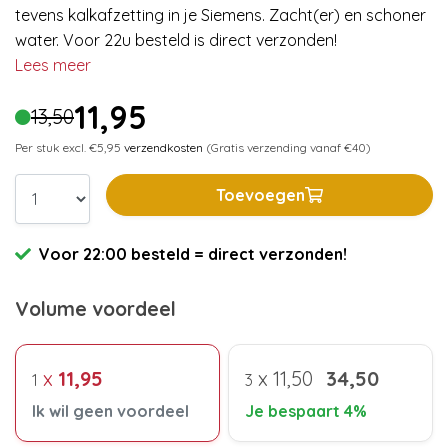
tevens kalkafzetting in je Siemens. Zacht(er) en schoner
water. Voor 22u besteld is direct verzonden!
Lees meer
11,95
13,50
Per stuk excl. €5,95
verzendkosten
(Gratis verzending vanaf €40)
Toevoegen
Voor 22:00 besteld = direct verzonden!
Volume voordeel
x
11,95
x
11,50
34,50
1
3
Ik wil geen voordeel
Je bespaart 4%