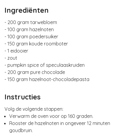
Ingrediënten
- 200 gram tarwebloem
- 100 gram hazelnoten
- 100 gram poedersuiker
- 150 gram koude roomboter
- 1 eidooier
- zout
- pumpkin spice of speculaaskruiden
- 200 gram pure chocolade
- 150 gram hazelnoot-chocoladepasta
Instructies
Volg de volgende stappen:
Verwarm de oven voor op 160 graden.
Rooster de hazelnoten in ongeveer 12 minuten
goudbruin.