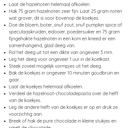
Laat de hazelnoten helemaal afkoelen.
Hak 75 gram hazelnoten zeer fijn. Laat 25 gram noten
wat grover, dit is voor bovenop de koekjes.
Doe de bloem, boter, snuf zout, snuf pumpkin spice of
speculaaskruiden, eidooier, poedersuiker en 75 gram
fijngehakte hazelnoten in een kom en kneed er een
samenhangend, glad deeg van.
Rol het deeg uit tot een dikte van ongeveer 3 mm.
Leg het deeg voor ongeveer 1 uur in de koelkast.
Steek zoveel mogelijk vormpjes uit het deeg.
Bak de koekjes in ongeveer 10 minuten goudbruin en
gaar.
Laat de koekjes helemaal afkoelen.
Verdeel de hazelnoot-chocoladepasta over de helft
van de koekjes.
Leg de andere helft van de koekjes er op en druk ze
voorzichtig aan.
Breek of hak de pure chocolade in kleine stukjes en
smelt de chocolade.