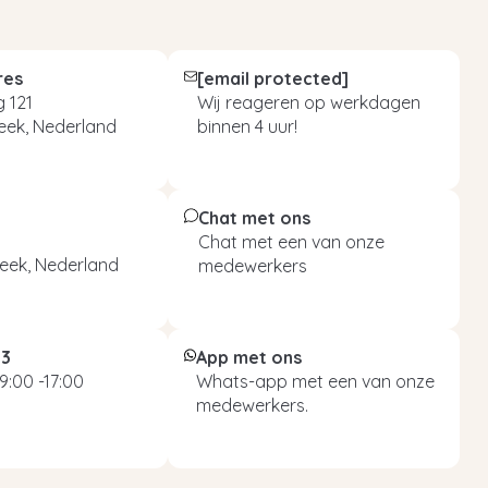
res
[email protected]
 121
Wij reageren op werkdagen
eek, Nederland
binnen 4 uur!
Chat met ons
Chat met een van onze
eek, Nederland
medewerkers
93
App met ons
9:00 -17:00
Whats-app met een van onze
medewerkers.