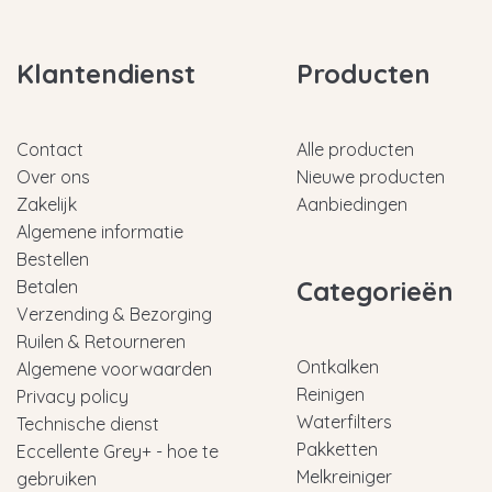
Klantendienst
Producten
Contact
Alle producten
Over ons
Nieuwe producten
Zakelijk
Aanbiedingen
Algemene informatie
Bestellen
Categorieën
Betalen
Verzending & Bezorging
Ruilen & Retourneren
Ontkalken
Algemene voorwaarden
Reinigen
Privacy policy
Waterfilters
Technische dienst
Pakketten
Eccellente Grey+ - hoe te
Melkreiniger
gebruiken