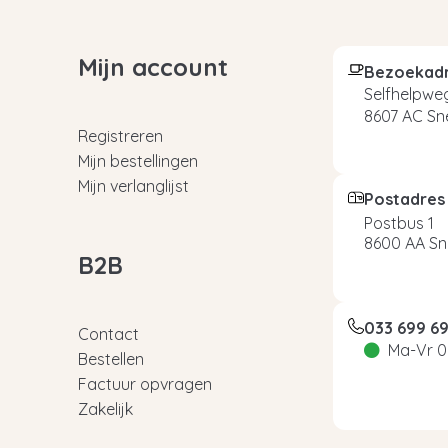
Mijn account
Bezoekad
Selfhelpweg
8607 AC Sn
Registreren
Mijn bestellingen
Mijn verlanglijst
Postadres
Postbus 1
8600 AA Sn
B2B
033 699 6
Contact
Ma-Vr 0
Bestellen
Factuur opvragen
Zakelijk