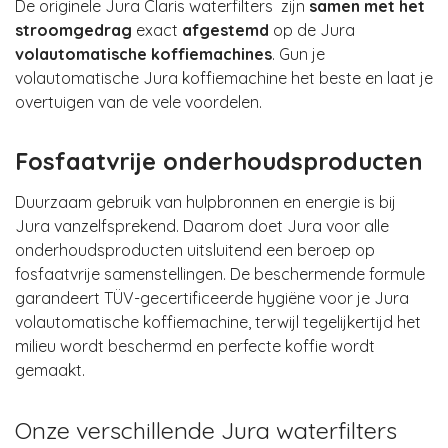
De originele Jura Claris waterfilters zijn
samen met het
stroomgedrag
exact
afgestemd
op de Jura
volautomatische koffiemachines
. Gun je
volautomatische Jura koffiemachine het beste en laat je
overtuigen van de vele voordelen.
Fosfaatvrije onderhoudsproducten
Duurzaam gebruik van hulpbronnen en energie is bij
Jura vanzelfsprekend. Daarom doet Jura voor alle
onderhoudsproducten uitsluitend een beroep op
fosfaatvrije samenstellingen
. De beschermende formule
garandeert TÜV-gecertificeerde hygiëne
voor je Jura
volautomatische koffiemachine, terwijl tegelijkertijd het
milieu wordt beschermd en perfecte koffie wordt
gemaakt.
Onze verschillende Jura waterfilters