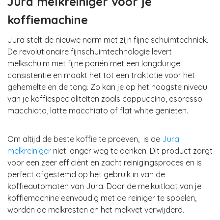
Jura melkreiniger voor je
koffiemachine
Jura stelt de nieuwe norm met zijn fijne schuimtechniek.
De revolutionaire fijnschuimtechnologie levert
melkschuim met fijne poriën met een langdurige
consistentie
en maakt het tot een traktatie voor het
gehemelte en de tong. Zo kan je op het hoogste niveau
van je koffiespecialiteiten zoals cappuccino, espresso
macchiato, latte macchiato of flat white genieten.
Om altijd de beste koffie te proeven, is de
Jura
melkreiniger
niet langer weg te denken. Dit product zorgt
voor een zeer
efficiënt en zacht reinigingsproces
en is
perfect afgestemd op het gebruik in van de
koffieautomaten van Jura. Door de melkuitlaat van je
koffiemachine eenvoudig met de reiniger te spoelen,
worden de melkresten en het melkvet verwijderd.