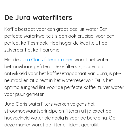
De Jura waterfilters
Koffie bestaat voor een groot deel uit water. Een
perfecte
waterkwaliteit is dan ook cruciaal voor een
perfect koffiesmaak
. Hoe hoger de kwaliteit, hoe
zuiverder het koffiearoma.
Met de
Jura Claris filterpatronen
wordt het water
betrouwbaar gefilterd. Deze filters zijn speciaal
ontwikkeld voor het koffiezetapparaat van Jura, is
pH-
neutraal
en zit direct in het waterreservoir. Dit is het
optimale ingrediënt voor de perfecte koffie:
zuiver water
voor puur genieten
.
Jura Claris waterfilters werken volgens het
stroomopwaartsprincipe en filteren altijd exact de
hoeveelheid water die nodig is voor de bereiding. Op
deze manier wordt d
e filter efficiënt
gebruikt.