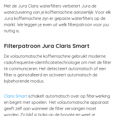
Met de Jura Claris waterfilters
verbetert Jura de
waterzuivering van je koffiemachine
aanzienlijk. Voor elk
Jura koffiemachine zijn er gepaste waterfilters op de
markt. We leggen je even uit welk filterpatroon voor jou
nuttig is.
Filterpatroon Jura Claris Smart
De volautomatische koffiemachine gebruikt moderne
radiofrequentie-identificatietechnologie om met de filter
te communiceren. Het detecteert automatisch of een
filter is geïnstalleerd en activeert automatisch de
bijbehorende modus.
Claris Smart
schakelt automatisch over op filterwerking
en begint met spoelen. Het volautomatische apparaat
geeft zelf aan wanneer de filter vervangen moet
worden
. Zo blijf jij tijdig op de hoogte en weet je