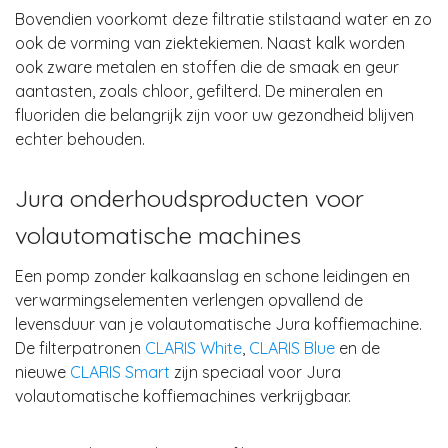
Bovendien voorkomt deze filtratie stilstaand water en zo
ook de vorming van ziektekiemen. Naast kalk worden
ook zware metalen en stoffen die de smaak en geur
aantasten, zoals chloor, gefilterd. De mineralen en
fluoriden die belangrijk zijn voor uw gezondheid blijven
echter behouden.
Jura onderhoudsproducten voor
volautomatische machines
Een
pomp zonder kalkaanslag en schone leidingen en
verwarmingselementen
verlengen opvallend de
levensduur van je
volautomatische Jura koffiemachine
.
De filterpatronen
CLARIS White
,
CLARIS Blue
en de
nieuwe
CLARIS Smart
zijn speciaal voor Jura
volautomatische koffiemachines verkrijgbaar.