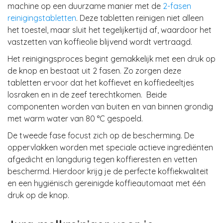
machine op een duurzame manier met de
2-fasen
reinigingstabletten
. Deze tabletten
reinigen
niet
alleen
het toestel
, maar sluit het tegelijkertijd af, waardoor het
vastzetten van koffieolie
blijvend
wordt vertraagd
.
Het reinigingsproces begint gemakkelijk met een druk op
de knop en bestaat uit 2 fasen. Zo zorgen deze
tabletten ervoor dat het
koffievet en koffiedeeltjes
losraken en in de zeef terechtkomen
. Beide
componenten worden van buiten en van binnen grondig
met warm water van 80 °C gespoeld.
De tweede fase focust zich op de bescherming. De
oppervlakken worden met speciale actieve ingrediënten
afgedicht en
langdurig tegen koffieresten en vetten
beschermd
. Hierdoor krijg je de perfecte koffiekwaliteit
en een hygiënisch gereinigde koffieautomaat met één
druk op de knop.