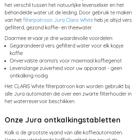
het verschil tussen het
natuurlijke levenselixer en het
behandelde water uit de leiding
. Door gebruik te maken
van het
filterpatroon Jura Claris White
heb je altijd vers
gefilterd, gezond koffie- en theewater.
Daarmee ervaar je drie waardevolle voordelen:
Gegarandeerd
vers gefilterd water
voor elk kopje
koffie
Onvervalste aroma's
voor maximaal koffiegenot
Levenslange zuiverheid
voor uw apparaat - geen
ontkalking nodig
Het CLARIS White filterpatroon kan worden gebruikt bij
alle Jura automaten die over een
zwarte filterhouder in
het waterreservoir
beschikken.
Onze Jura ontkalkingstabletten
Kalk is de grootste vijand van alle koffieautomaten.