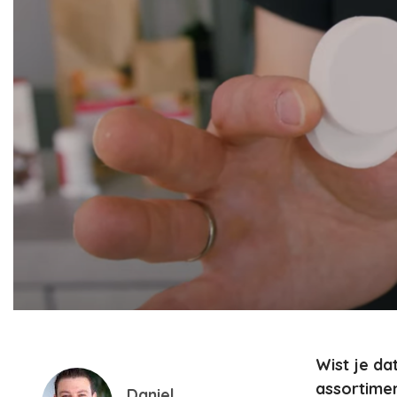
Wist je da
assortimen
Daniel