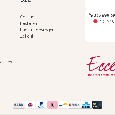
033 699 6
Contact
Ma-Vr 0
Bestellen
Factuur opvragen
Zakelijk
chines