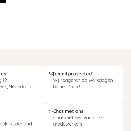
res
[email protected]
 121
Wij reageren op werkdagen
eek, Nederland
binnen 4 uur!
Chat met ons
Chat met een van onze
eek, Nederland
medewerkers