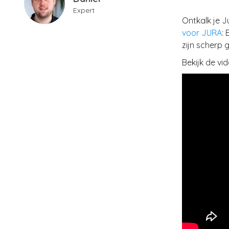
Expert
Ontkalk je 
voor JURA
:
zijn scherp 
Bekijk de vi