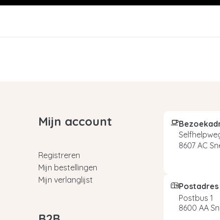
Mijn account
Bezoekad
Selfhelpweg
8607 AC Sn
Registreren
Mijn bestellingen
Mijn verlanglijst
Postadres
Postbus 1
8600 AA Sn
B2B