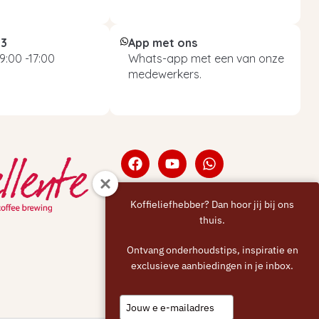
93
App met ons
9:00 -17:00
Whats-app met een van onze
medewerkers.
Koffieliefhebber? Dan hoor jij bij ons
thuis.
Ontvang onderhoudstips, inspiratie en
exclusieve aanbiedingen in je inbox.
Type
your