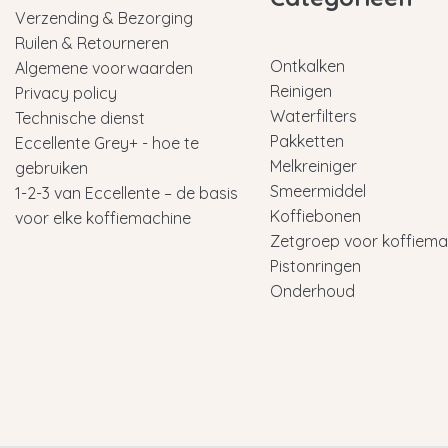
Verzending & Bezorging
Ruilen & Retourneren
Ontkalken
Algemene voorwaarden
Reinigen
Privacy policy
Waterfilters
Technische dienst
Pakketten
Eccellente Grey+ - hoe te
Melkreiniger
gebruiken
Smeermiddel
1-2-3 van Eccellente – de basis
Koffiebonen
voor elke koffiemachine
Zetgroep voor koffiema
Pistonringen
Onderhoud