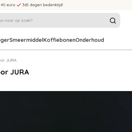
 40 euro
365 dagen bedenktijd!
iger
Smeermiddel
Koffiebonen
Onderhoud
oor JURA
oor JURA