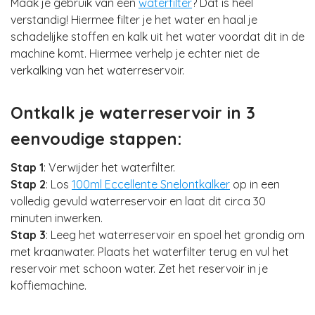
Maak je gebruik van een
waterfilter
? Dat is heel
verstandig! Hiermee filter je het water en haal je
schadelijke stoffen en kalk uit het water voordat dit in de
machine komt. Hiermee verhelp je echter niet de
verkalking van het waterreservoir.
Ontkalk je waterreservoir in 3
eenvoudige stappen:
Stap 1
: Verwijder het waterfilter.
Stap 2
: Los
100ml Eccellente Snelontkalker
op in een
volledig gevuld waterreservoir en laat dit circa 30
minuten inwerken.
Stap 3
: Leeg het waterreservoir en spoel het grondig om
met kraanwater. Plaats het waterfilter terug en vul het
reservoir met schoon water. Zet het reservoir in je
koffiemachine.