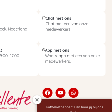
Chat met ons
Chat met een van onze
eek, Nederland
medewerkers
93
App met ons
9:00 -17:00
Whats-app met een van onze
medewerkers.
Koffieliefhebber? Dan hoor jij bij ons