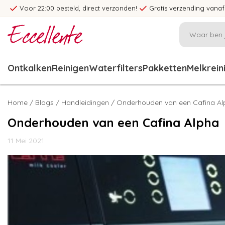
Voor 22:00 besteld, direct verzonden!
Gratis verzending vanaf
Ontkalken
Reinigen
Waterfilters
Pakketten
Melkrein
Home
/
Blogs
/
Handleidingen
/ Onderhouden van een Cafina Al
Onderhouden van een Cafina Alpha
11 Mei 2021