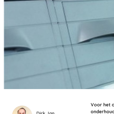
Voor het o
onderhouds
Dirk Jan