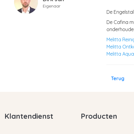
Eigenaar
De Engelstal
De Cafina m
onderhouden 
Melitta Rein
Melitta Ont
Melitta Aqua
Terug
Klantendienst
Producten