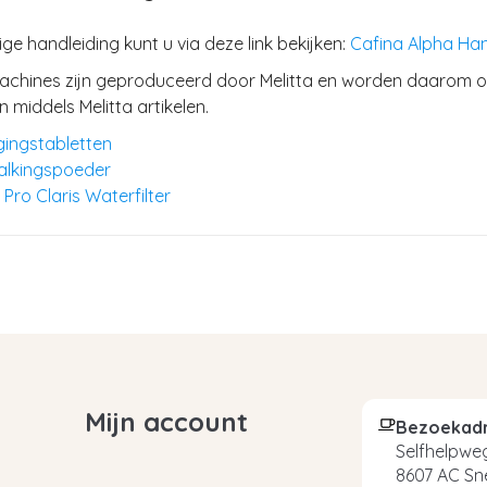
ige handleiding kunt u via deze link bekijken:
Cafina Alpha Han
achines zijn geproduceerd door Melitta en worden daarom 
middels Melitta artikelen.
igingstabletten
kalkingspoeder
 Pro Claris Waterfilter
Mijn account
Bezoekad
Selfhelpweg
8607 AC Sn