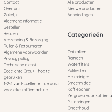
Contact
Alle producten
Over ons
Nieuwe producten
Zakelijk
Aanbiedingen
Algemene informatie
Bestellen
Categorieën
Betalen
Verzending & Bezorging
Ruilen & Retourneren
Ontkalken
Algemene voorwaarden
Reinigen
Privacy policy
Waterfilters
Technische dienst
Pakketten
Eccellente Grey+ - hoe te
Melkreiniger
gebruiken
Smeermiddel
1-2-3 van Eccellente – de basis
Koffiebonen
voor elke koffiemachine
Zetgroep voor koffiema
Pistonringen
Onderhoud