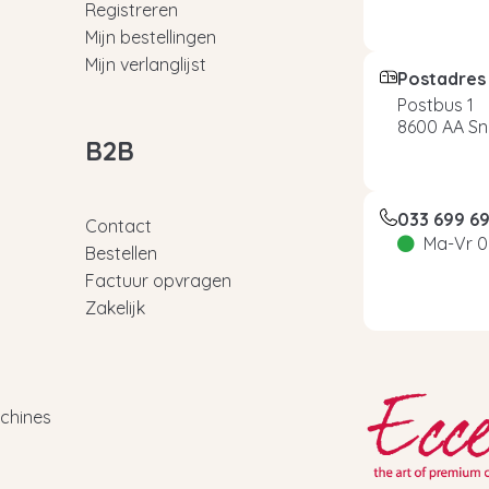
Registreren
Mijn bestellingen
Mijn verlanglijst
Postadres
Postbus 1
8600 AA Sn
B2B
033 699 6
Contact
Ma-Vr 0
Bestellen
Factuur opvragen
Zakelijk
chines