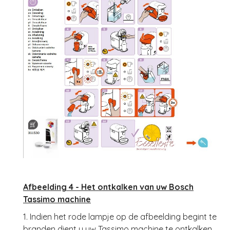
Afbeelding 4 - Het ontkalken van uw Bosch
Tassimo machine
1. Indien het rode lampje op de afbeelding begint te
branden dient u uw Tassimo machine te ontkalken.