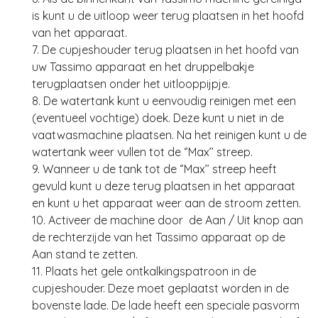
is kunt u de uitloop weer terug plaatsen in het hoofd
van het apparaat.
7. De cupjeshouder terug plaatsen in het hoofd van
uw Tassimo apparaat en het druppelbakje
terugplaatsen onder het uitlooppijpje.
8. De watertank kunt u eenvoudig reinigen met een
(eventueel vochtige) doek. Deze kunt u niet in de
vaatwasmachine plaatsen. Na het reinigen kunt u de
watertank weer vullen tot de ‘’Max’’ streep.
9. Wanneer u de tank tot de ‘’Max’’ streep heeft
gevuld kunt u deze terug plaatsen in het apparaat
en kunt u het apparaat weer aan de stroom zetten.
10. Activeer de machine door de Aan / Uit knop aan
de rechterzijde van het Tassimo apparaat op de
Aan stand te zetten.
11. Plaats het gele ontkalkingspatroon in de
cupjeshouder. Deze moet geplaatst worden in de
bovenste lade. De lade heeft een speciale pasvorm