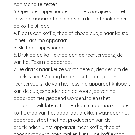
Aan stand te zetten.
3. Open de cupjeshouder aan de voorzijde van het
Tassimo apparaat en plaats een kop of mok onder
de koffie uitloop.
4. Plaats een koffie, thee of choco cupje naar keuze
in het Tassimo apparaat.
5. Sluit de cupjeshouder.
6. Druk op de koffieknop aan de rechtervoorzijde
van het Tassimo apparaat.
7. De drank naar keuze wordt bereid, denk er om de
drank is heet! Zolang het productielampje aan de
rechtervoorzijde van het Tassimo apparaat knippert
kan de cupjeshouder aan de voorzijde van het
apparaat niet geopend worden.Indien u het
apparaat wilt laten stoppen kunt u nogmaals op de
koffieknop van het apparaat drukken waardoor het
apparaat stopt met het produceren van de
drank.Indien u het apparaat meer koffie, thee of
chocodrank wilt laten maken kunt u de koffieknop