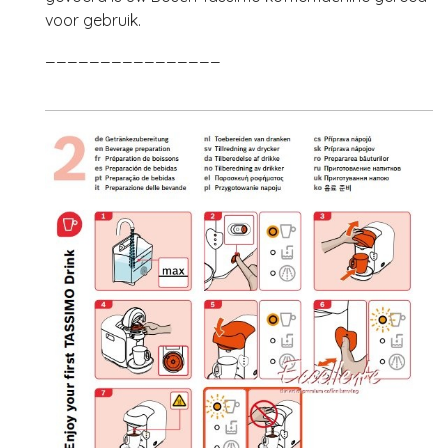
voor gebruik.
________________