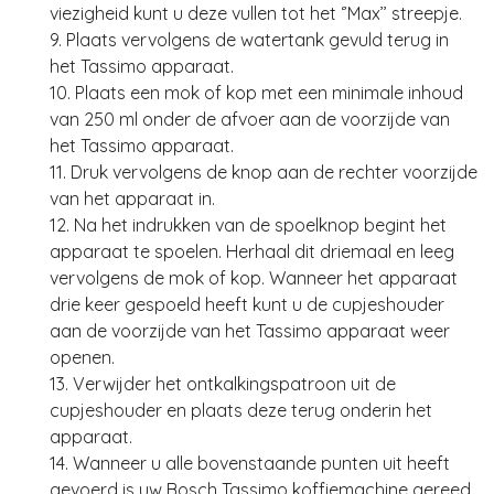
viezigheid kunt u deze vullen tot het ‘’Max’’ streepje.
9. Plaats vervolgens de watertank gevuld terug in
het Tassimo apparaat.
10. Plaats een mok of kop met een minimale inhoud
van 250 ml onder de afvoer aan de voorzijde van
het Tassimo apparaat.
11. Druk vervolgens de knop aan de rechter voorzijde
van het apparaat in.
12. Na het indrukken van de spoelknop begint het
apparaat te spoelen. Herhaal dit driemaal en leeg
vervolgens de mok of kop. Wanneer het apparaat
drie keer gespoeld heeft kunt u de cupjeshouder
aan de voorzijde van het Tassimo apparaat weer
openen.
13. Verwijder het ontkalkingspatroon uit de
cupjeshouder en plaats deze terug onderin het
apparaat.
14. Wanneer u alle bovenstaande punten uit heeft
gevoerd is uw Bosch Tassimo koffiemachine gereed