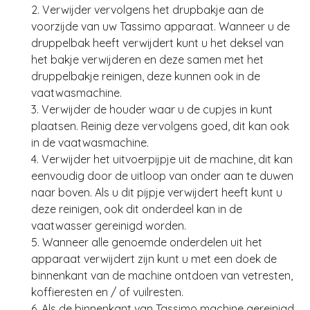
2. Verwijder vervolgens het drupbakje aan de
voorzijde van uw Tassimo apparaat. Wanneer u de
druppelbak heeft verwijdert kunt u het deksel van
het bakje verwijderen en deze samen met het
druppelbakje reinigen, deze kunnen ook in de
vaatwasmachine.
3. Verwijder de houder waar u de cupjes in kunt
plaatsen. Reinig deze vervolgens goed, dit kan ook
in de vaatwasmachine.
4. Verwijder het uitvoerpijpje uit de machine, dit kan
eenvoudig door de uitloop van onder aan te duwen
naar boven. Als u dit pijpje verwijdert heeft kunt u
deze reinigen, ook dit onderdeel kan in de
vaatwasser gereinigd worden.
5. Wanneer alle genoemde onderdelen uit het
apparaat verwijdert zijn kunt u met een doek de
binnenkant van de machine ontdoen van vetresten,
koffieresten en / of vuilresten.
6. Als de binnenkant van Tassimo machine gereinigd