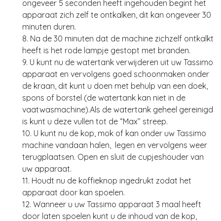
ongeveer 5 seconden heeft ingehouden begint het
apparaat zich zelf te ontkalken, dit kan ongeveer 30
minuten duren.
8. Na de 30 minuten dat de machine zichzelf ontkalkt
heeft is het rode lampje gestopt met branden.
9. U kunt nu de watertank verwijderen uit uw Tassimo
apparaat en vervolgens goed schoonmaken onder
de kraan, dit kunt u doen met behulp van een doek,
spons of borstel (de watertank kan niet in de
vaatwasmachine).Als de watertank geheel gereinigd
is kunt u deze vullen tot de ‘’Max’’ streep.
10. U kunt nu de kop, mok of kan onder uw Tassimo
machine vandaan halen, legen en vervolgens weer
terugplaatsen. Open en sluit de cupjeshouder van
uw apparaat.
11. Houdt nu de koffieknop ingedrukt zodat het
apparaat door kan spoelen.
12. Wanneer u uw Tassimo apparaat 3 maal heeft
door laten spoelen kunt u de inhoud van de kop,