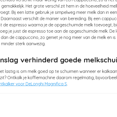
 gemakkelijk. Het grote verschil zit hem in de hoeveelheid mel
oegt. Bij een latte gebruik je simpelweg meer melk dan in een
Daarnaast verschilt de manier van bereiding. Bij een cappucc
rst de espresso waarna je de opgeschuimde melk toevoegt, bij
eg je juist de espresso toe aan de opgeschuimde melk. De la
dan de cappuccino, zo geniet je nog meer van de melk en is
 minder sterk aanwezig.
nslag verhinderd goede melkschu
het lastig is om melk goed op te schuimen wanneer er kalkaan
zit? Ontkalk je koffiemachine daarom regelmatig, bijvoorbee
ntkalker voor DeLonghi Magnifica S
.