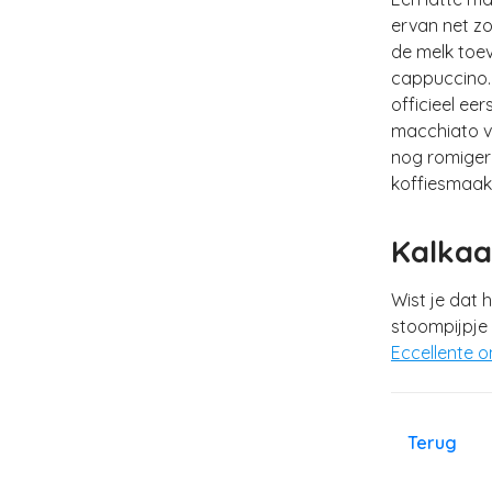
ervan net zo
de melk toev
cappuccino. 
officieel ee
macchiato vo
nog romiger 
koffiesmaak
Kalkaa
Wist je dat 
stoompijpje 
Eccellente o
Terug