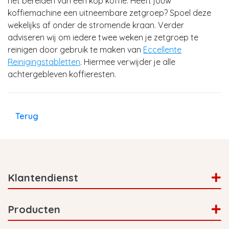
het bereiden van een kop koffie. Heeft jouw
koffiemachine een uitneembare zetgroep? Spoel deze
wekelijks af onder de stromende kraan. Verder
adviseren wij om iedere twee weken je zetgroep te
reinigen door gebruik te maken van
Eccellente
Reinigingstabletten
. Hiermee verwijder je alle
achtergebleven koffieresten.
Terug
Klantendienst
Producten