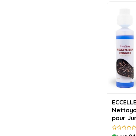
ECCELLENTE Kit
Nettoya
pour Ju