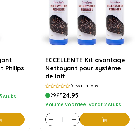
ECCELLENTE Kit avantage
t Philips
Nettoyant pour système
de lait
0
évaluations
24,95
29,85
3 stuks
Volume voordeel vanaf 2 stuks