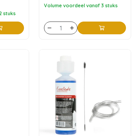
Volume voordeel vanaf 3 stuks
2 stuks