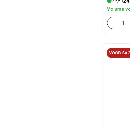
24
29,85
Volume vo
VOOR SAG