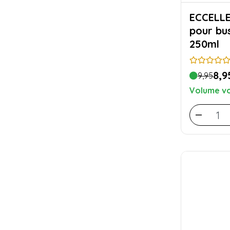
ECCELLENTE N
pour bu
250ml
8,9
9,95
Volume vo