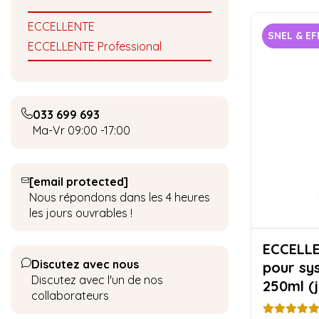
ECCELLENTE
SNEL & EF
ECCELLENTE Professional
033 699 693
Ma-Vr 09:00 -17:00
[email protected]
Nous répondons dans les 4 heures
les jours ouvrables !
ECCELLENTE N
Discutez avec nous
pour sys
Discutez avec l'un de nos
250ml (
collaborateurs
nettoya