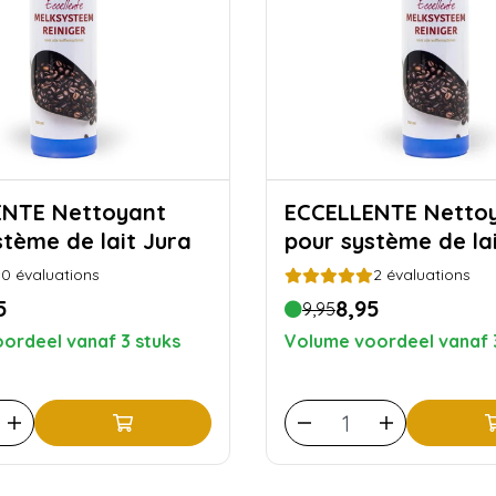
ettoyant
ECCELLENTE Nettoyant
stème de lait Jura
pour système de lai
0
évaluations
2
évaluations
5
8,95
9,95
ordeel vanaf 3 stuks
Volume voordeel vanaf 