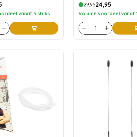
5
24,95
29,95
ordeel vanaf 3 stuks
Volume voordeel vanaf 