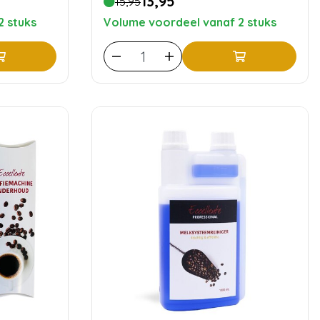
13,95
15,95
2 stuks
Volume voordeel vanaf 2 stuks