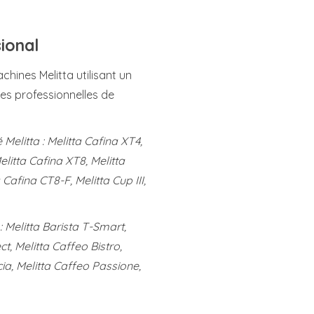
ional
hines Melitta utilisant un
es professionnelles de
elitta : Melitta Cafina XT4,
elitta Cafina XT8, Melitta
Cafina CT8-F, Melitta Cup III,
 Melitta Barista T-Smart,
ct, Melitta Caffeo Bistro,
cia, Melitta Caffeo Passione,