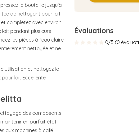
pressez la bouteille jusqu'à
tée de nettoyant pour lait.
t et complétez avec environ
Évaluations
 lait pendant plusieurs
ncez les pièces à l'eau claire
0/5 (0 évaluat
entièrement nettoyée et ne
e utilisation et nettoyez le
pour lait Eccellente.
elitta
le nettoyage des composants
maintenir en parfait état.
s aux machines à café