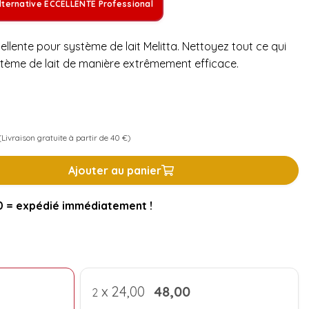
lternative ECCELLENTE Professional
llente pour système de lait Melitta. Nettoyez tout ce qui
stème de lait de manière extrêmement efficace.
Livraison gratuite à partir de 40 €)
Ajouter au panier
= expédié immédiatement !
x
24,00
48,00
2