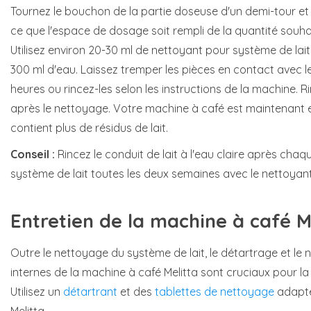
Tournez le bouchon de la partie doseuse d'un demi-tour et 
ce que l'espace de dosage soit rempli de la quantité souhai
Utilisez environ 20-30 ml de nettoyant pour système de lai
300 ml d'eau. Laissez tremper les pièces en contact avec le
heures ou rincez-les selon les instructions de la machine. Ri
après le nettoyage. Votre machine à café est maintenant 
contient plus de résidus de lait.
Conseil :
Rincez le conduit de lait à l'eau claire après chaqu
système de lait toutes les deux semaines avec le nettoyant 
Entretien de la machine à café M
Outre le nettoyage du système de lait, le détartrage et 
internes de la machine à café Melitta sont cruciaux pour la 
Utilisez un
détartrant
et des
tablettes de nettoyage
adapté
Melitta.