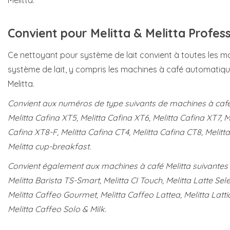
Convient pour Melitta & Melitta Profess
Ce nettoyant pour système de lait convient à toutes les mac
système de lait, y compris les machines à café automatiqu
Melitta.
Convient aux numéros de type suivants de machines à café M
Melitta Cafina XT5, Melitta Cafina XT6, Melitta Cafina XT7, M
Cafina XT8-F, Melitta Cafina CT4, Melitta Cafina CT8, Melitta 
Melitta cup-breakfast.
Convient également aux machines à café Melitta suivantes :
Melitta Barista TS-Smart, Melitta CI Touch, Melitta Latte Sele
Melitta Caffeo Gourmet, Melitta Caffeo Lattea, Melitta Latti
Melitta Caffeo Solo & Milk.