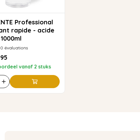
NTE Professional
ant rapide - acide
 1000ml
0
évaluations
,95
ordeel vanaf 2 stuks