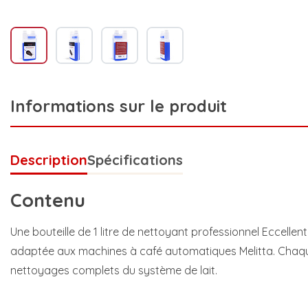
Informations sur le produit
Description
Spécifications
Contenu
Une bouteille de 1 litre de nettoyant professionnel Eccellen
adaptée aux machines à café automatiques Melitta. Chaqu
nettoyages complets du système de lait.