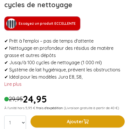
cycles de nettoyage
Essayez un produit ECCELLENTE
✔ Prêt à l'emploi – pas de temps d'attente
✔ Nettoyage en profondeur des résidus de matière
grasse et autres dépôts
✔ Jusqu'à 100 cycles de nettoyage (1 000 ml)
✔ Système de lait hygiénique, prévient les obstructions
✔ Idéal pour les modèles Jura E8, S8,
Lire plus
24,95
29,95
À l'unité hors 5,95 €
frais d'expédition
(Livraison gratuite à partir de 40 €)
Ajouter