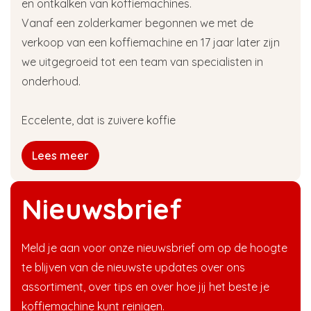
en ontkalken van koffiemachines.
Vanaf een zolderkamer begonnen we met de
verkoop van een koffiemachine en 17 jaar later zijn
we uitgegroeid tot een team van specialisten in
onderhoud.
Eccelente, dat is zuivere koffie
Lees meer
Nieuwsbrief
Meld je aan voor onze nieuwsbrief om op de hoogte
te blijven van de nieuwste updates over ons
assortiment, over tips en over hoe jij het beste je
koffiemachine kunt reinigen.