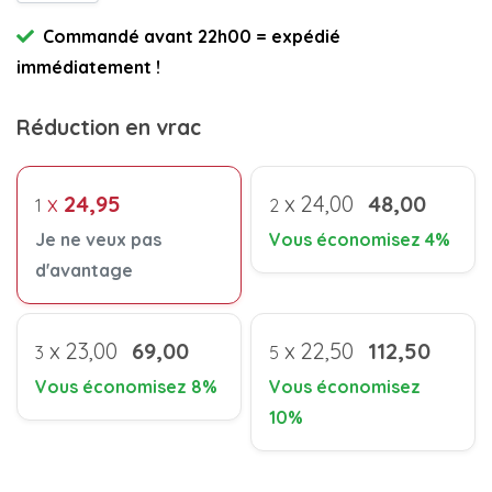
Commandé avant 22h00 = expédié
immédiatement !
Réduction en vrac
x
24,95
x
24,00
48,00
1
2
Je ne veux pas
Vous économisez 4%
d'avantage
x
23,00
69,00
x
22,50
112,50
3
5
Vous économisez 8%
Vous économisez
10%