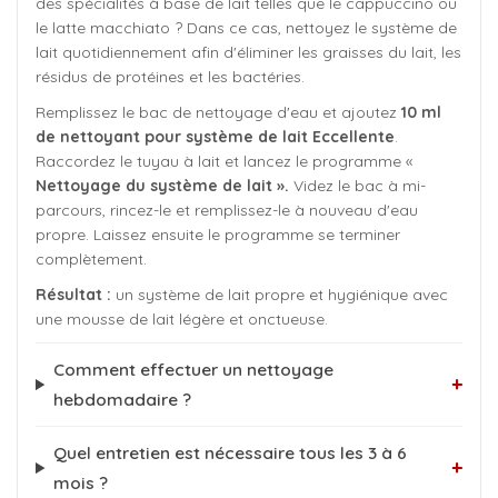
des spécialités à base de lait telles que le cappuccino ou
le latte macchiato ? Dans ce cas, nettoyez le système de
lait quotidiennement afin d'éliminer les graisses du lait, les
résidus de protéines et les bactéries.
Remplissez le bac de nettoyage d'eau et ajoutez
10 ml
de nettoyant pour système de lait Eccellente
.
Raccordez le tuyau à lait et lancez le programme «
Nettoyage du système de lait ».
Videz le bac à mi-
parcours, rincez-le et remplissez-le à nouveau d'eau
propre. Laissez ensuite le programme se terminer
complètement.
Résultat :
un système de lait propre et hygiénique avec
une mousse de lait légère et onctueuse.
Comment effectuer un nettoyage
+
hebdomadaire ?
Quel entretien est nécessaire tous les 3 à 6
+
mois ?