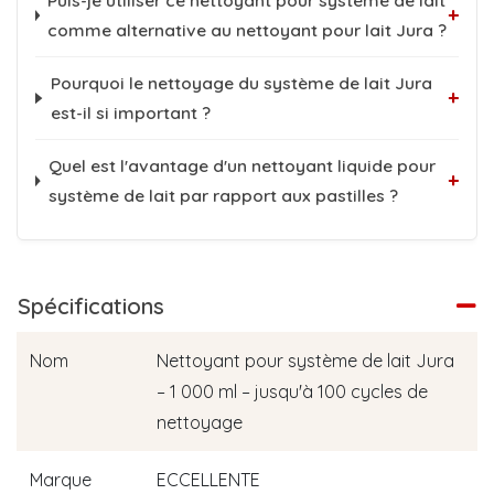
Puis-je utiliser ce nettoyant pour système de lait
+
comme alternative au nettoyant pour lait Jura ?
Pourquoi le nettoyage du système de lait Jura
+
est-il si important ?
Quel est l'avantage d'un nettoyant liquide pour
+
système de lait par rapport aux pastilles ?
Spécifications
Nom
Nettoyant pour système de lait Jura
– 1 000 ml – jusqu'à 100 cycles de
nettoyage
Marque
ECCELLENTE