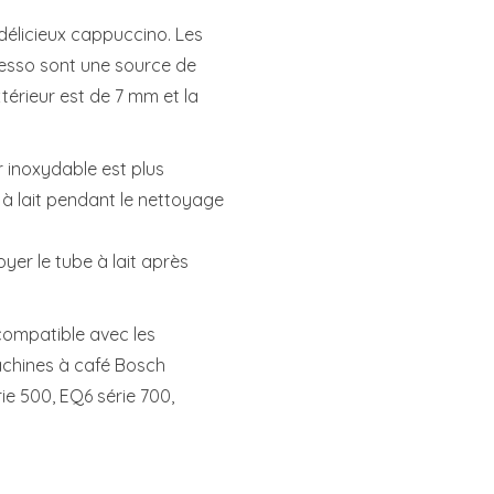
 délicieux cappuccino. Les
presso sont une source de
térieur est de 7 mm et la
r inoxydable est plus
 à lait pendant le nettoyage
er le tube à lait après
compatible avec les
chines à café Bosch
ie 500, EQ6 série 700,