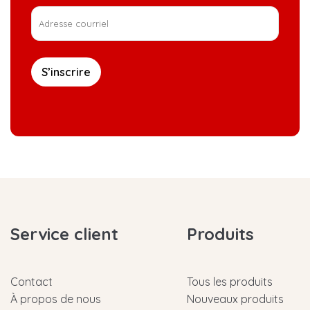
S’inscrire
Service client
Produits
Contact
Tous les produits
À propos de nous
Nouveaux produits