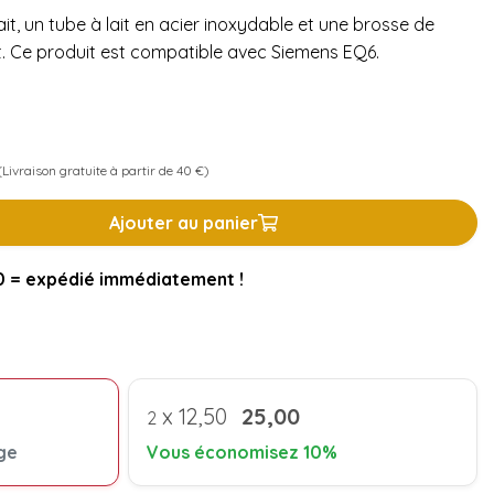
it, un tube à lait en acier inoxydable et une brosse de
it. Ce produit est compatible avec Siemens EQ6.
Livraison gratuite à partir de 40 €)
Ajouter au panier
= expédié immédiatement !
x
12,50
25,00
2
ge
Vous économisez 10%