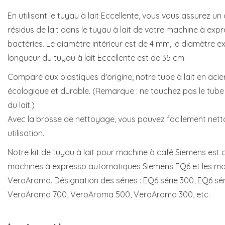
En utilisant le tuyau à lait Eccellente, vous vous assurez un
résidus de lait dans le tuyau à lait de votre machine à ex
bactéries. Le diamètre intérieur est de 4 mm, le diamètre ex
longueur du tuyau à lait Eccellente est de 35 cm.
Comparé aux plastiques d'origine, notre tube à lait en acie
écologique et durable. (Remarque : ne touchez pas le tube
du lait.)
Avec la brosse de nettoyage, vous pouvez facilement nettoy
utilisation.
Notre kit de tuyau à lait pour machine à café Siemens est 
machines à expresso automatiques Siemens EQ6 et les ma
VeroAroma. Désignation des séries : EQ6 série 300, EQ6 sér
VeroAroma 700, VeroAroma 500, VeroAroma 300, etc.