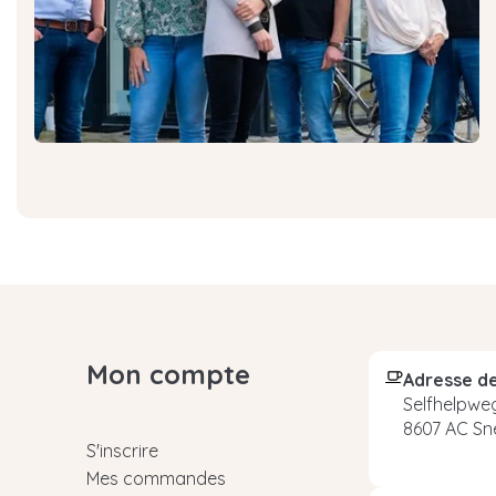
Mon compte
Adresse de
Selfhelpweg
8607 AC Sn
S'inscrire
Mes commandes