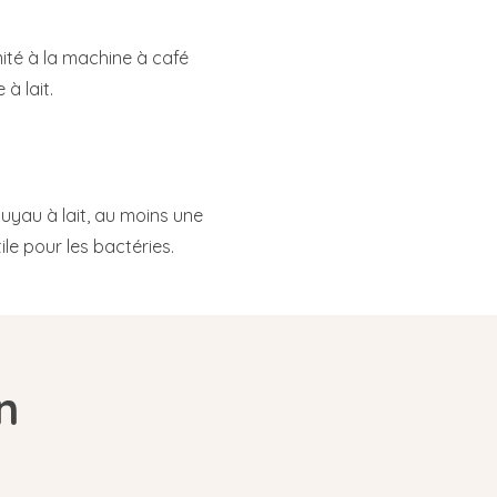
ité à la machine à café
à lait.
yau à lait, au moins une
tile pour les bactéries.
n