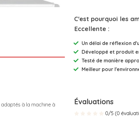
C'est pourquoi les a
Eccellente :
Un délai de réflexion d'u
Développé et
produit e
Testé de manière appr
Meilleur pour l'environ
Évaluations
se adaptés à la machine à
0/5 (0 évaluat