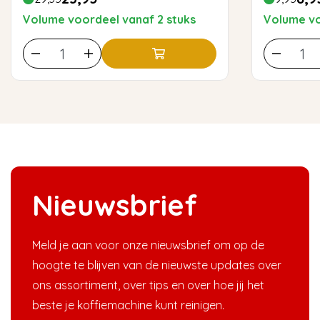
Volume voordeel vanaf 2 stuks
Volume vo
Nieuwsbrief
Meld je aan voor onze nieuwsbrief om op de
hoogte te blijven van de nieuwste updates over
ons assortiment, over tips en over hoe jij het
beste je koffiemachine kunt reinigen.