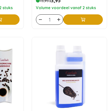
13,95
15,95
2 stuks
Volume voordeel vanaf 2 stuks