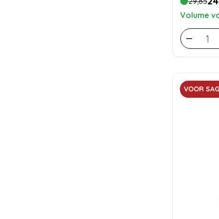
24
29,85
Volume vo
VOOR SAG