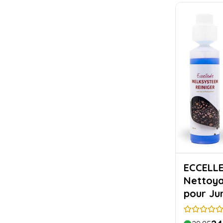
ECCELLENTE Kit
Nettoya
pour Ju