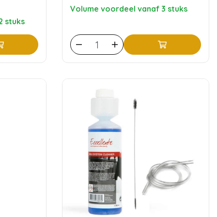
Volume voordeel vanaf 3 stuks
2 stuks