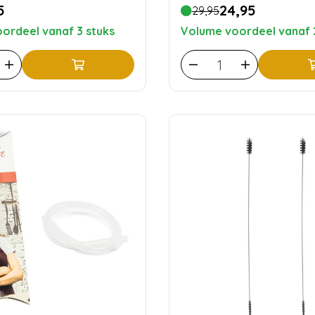
5
24,95
29,95
ordeel vanaf 3 stuks
Volume voordeel vanaf 