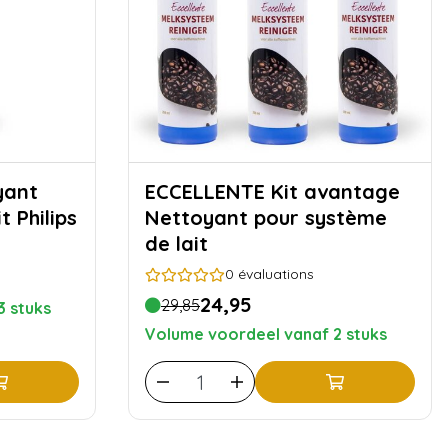
ECCELLENTE Kit avantage
t Philips
Nettoyant pour système
de lait
0
évaluations
24,95
29,85
3 stuks
Volume voordeel vanaf 2 stuks