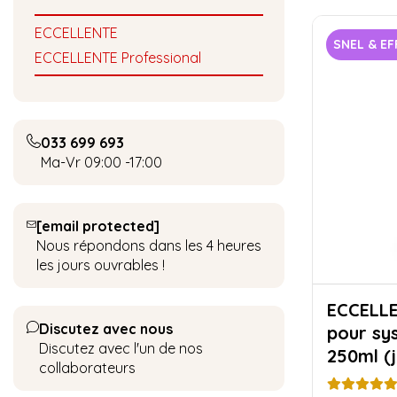
ECCELLENTE
SNEL & EF
ECCELLENTE Professional
033 699 693
Ma-Vr 09:00 -17:00
[email protected]
Nous répondons dans les 4 heures
les jours ouvrables !
ECCELLENTE N
Discutez avec nous
pour sys
Discutez avec l'un de nos
250ml (
collaborateurs
nettoya