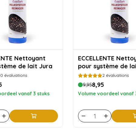
ettoyant
ECCELLENTE Nettoyant
stème de lait Jura
pour système de lai
0
évaluations
2
évaluations
5
8,95
9,95
ordeel vanaf 3 stuks
Volume voordeel vanaf 