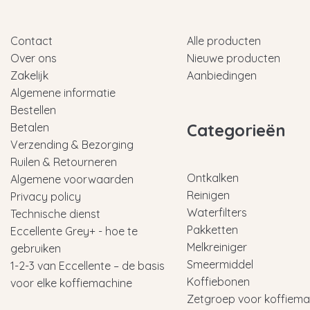
Contact
Alle producten
Over ons
Nieuwe producten
Zakelijk
Aanbiedingen
Algemene informatie
Bestellen
Categorieën
Betalen
Verzending & Bezorging
Ruilen & Retourneren
Ontkalken
Algemene voorwaarden
Reinigen
Privacy policy
Waterfilters
Technische dienst
Pakketten
Eccellente Grey+ - hoe te
Melkreiniger
gebruiken
Smeermiddel
1-2-3 van Eccellente – de basis
Koffiebonen
voor elke koffiemachine
Zetgroep voor koffiema