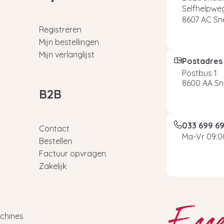
Selfhelpweg
8607 AC Sn
Registreren
Mijn bestellingen
Mijn verlanglijst
Postadres
Postbus 1
8600 AA Sn
B2B
033 699 6
Contact
Ma-Vr 09:00
Bestellen
Factuur opvragen
Zakelijk
chines