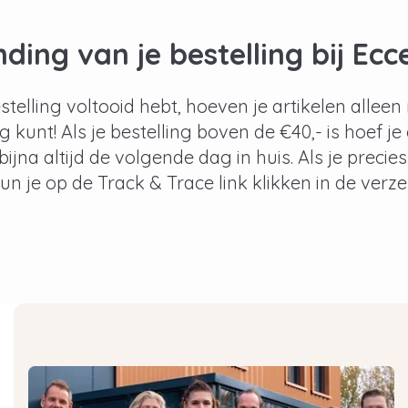
ding van je bestelling bij Ecce
bestelling voltooid hebt, hoeven je artikelen all
g kunt! Als je bestelling boven de €40,- is hoef je
bijna altijd de volgende dag in huis. Als je precie
 kun je op de Track & Trace link klikken in de ver