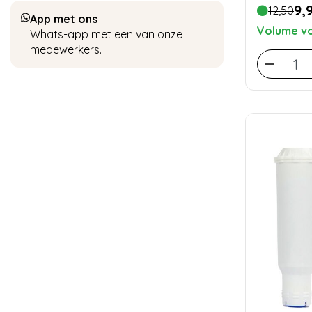
9,
12,50
App met ons
Volume vo
Whats-app met een van onze
medewerkers.