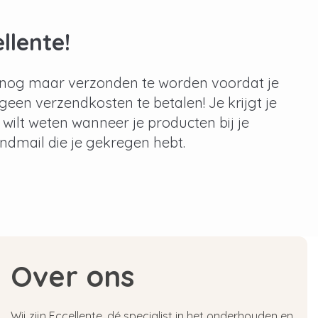
llente!
een nog maar verzonden te worden voordat je
 geen verzendkosten te betalen! Je krijgt je
s wilt weten wanneer je producten bij je
zendmail die je gekregen hebt.
Over ons
Wij zijn Eccellente, dé specialist in het onderhouden en