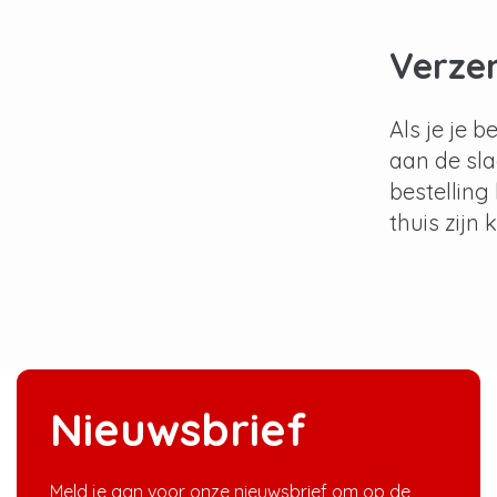
Verzen
Als je je 
aan de sla
bestelling 
thuis zijn
Nieuwsbrief
Meld je aan voor onze nieuwsbrief om op de