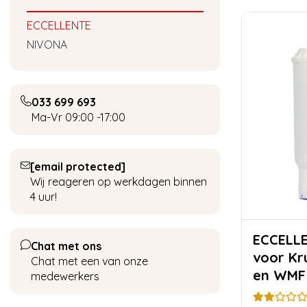
ECCELLENTE
NIVONA
033 699 693
Ma-Vr 09:00 -17:00
[email protected]
Wij reageren op werkdagen binnen
4 uur!
ECCELLENTE Wa
Chat met ons
voor Kr
Chat met een van onze
en WMF 
medewerkers