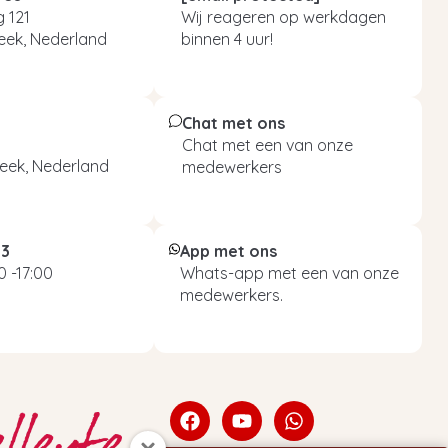
 121
Wij reageren op werkdagen
eek, Nederland
binnen 4 uur!
Chat met ons
Chat met een van onze
eek, Nederland
medewerkers
93
App met ons
 -17:00
Whats-app met een van onze
medewerkers.