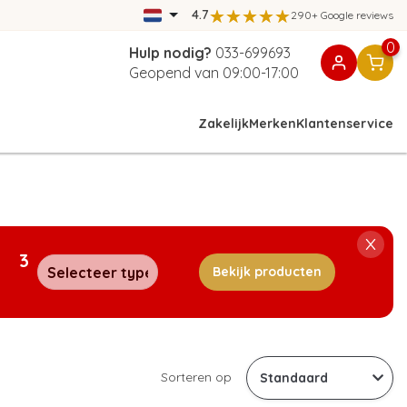
4.7
290+ Google reviews
0
Hulp nodig?
033-699693
Geopend van 09:00-17:00
Zakelijk
Merken
Klantenservice
3
Bekijk producten
Sorteren op