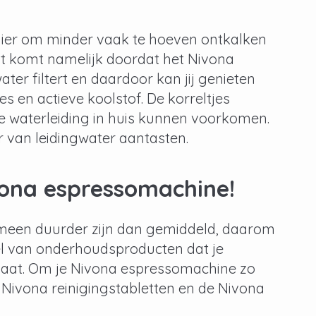
nier om minder vaak te hoeven ontkalken
Dat komt namelijk doordat het Nivona
ter filtert en daardoor kan jij genieten
es en actieve koolstof. De korreltjes
de waterleiding in huis kunnen voorkomen.
r van leidingwater aantasten.
vona espressomachine!
emeen duurder zijn dan gemiddeld, daarom
del van onderhoudsproducten dat je
gaat. Om je Nivona espressomachine zo
 Nivona reinigingstabletten en de Nivona