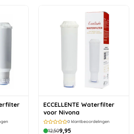
ECCELLENTE Waterfilter
voor Nivona
ngen
0
klantbeoordelingen
9,95
12,50