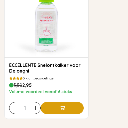
ECCELLENTE Snelontkalker voor
Delonghi
5
klantbeoordelingen
3,50
2,95
Volume voordeel vanaf 6 stuks