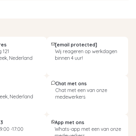
res
[email protected]
 121
Wij reageren op werkdagen
eek, Nederland
binnen 4 uur!
Chat met ons
Chat met een van onze
eek, Nederland
medewerkers
93
App met ons
9:00 -17:00
Whats-app met een van onze
medewerkers.