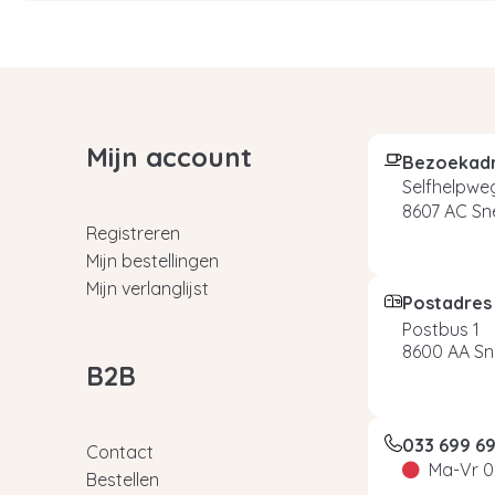
Mijn account
Bezoekad
Selfhelpweg
8607 AC Sn
Registreren
Mijn bestellingen
Mijn verlanglijst
Postadres
Postbus 1
8600 AA Sn
B2B
033 699 6
Contact
Ma-Vr 0
Bestellen