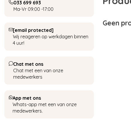
Produ
033 699 693
Ma-Vr 09:00 -17:00
Geen pro
[email protected]
Wij reageren op werkdagen binnen
4 uur!
Chat met ons
Chat met een van onze
medewerkers
App met ons
Whats-app met een van onze
medewerkers.