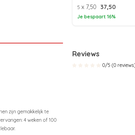
x
7,50
37,50
5
Je bespaart 16%
Reviews
0/5 (0 reviews
nen zijn gemakkelijk te
 vervangen: 4 weken of 100
clebaar.