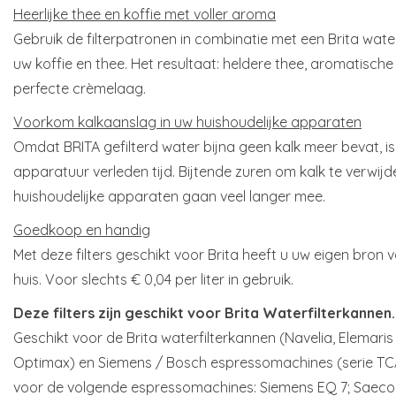
Heerlijke thee en koffie met voller aroma
Gebruik de filterpatronen in combinatie met een Brita water
uw koffie en thee. Het resultaat: heldere thee, aromatisch
perfecte crèmelaag.
Voorkom kalkaanslag in uw huishoudelijke apparaten
Omdat BRITA gefilterd water bijna geen kalk meer bevat, is
apparatuur verleden tijd. Bijtende zuren om kalk te verwijd
huishoudelijke apparaten gaan veel langer mee.
Goedkoop en handig
Met deze filters geschikt voor Brita heeft u uw eigen bron va
huis. Voor slechts € 0,04 per liter in gebruik.
Deze filters zijn geschikt voor Brita Waterfilterkannen
Geschikt voor de Brita waterfilterkannen (Navelia, Elemaris 
Optimax) en Siemens / Bosch espressomachines (serie TC
voor de volgende espressomachines: Siemens EQ 7; Saeco 