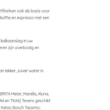
filterkan ook als basis voor
e koffie en espresso met een
 kalkaanslag in uw
eren zijn overbodig en
n lekker, zuiver water in
.
BRITA Meter, Marella, Aluna,
A6 en TKA6) Tevens geschikt
Xelsis; Bosch Tassimo;