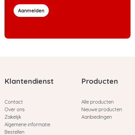
Aanmelden
Klantendienst
Producten
Contact
Alle producten
Over ons
Nieuwe producten
Zakelijk
Aanbiedingen
Algemene informatie
Bestellen