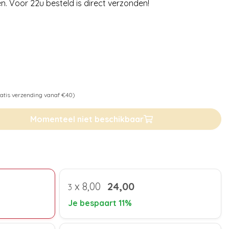
n. Voor 22u besteld is direct verzonden!
atis verzending vanaf €40)
Momenteel niet beschikbaar
x
8,00
24,00
3
Je bespaart 11%