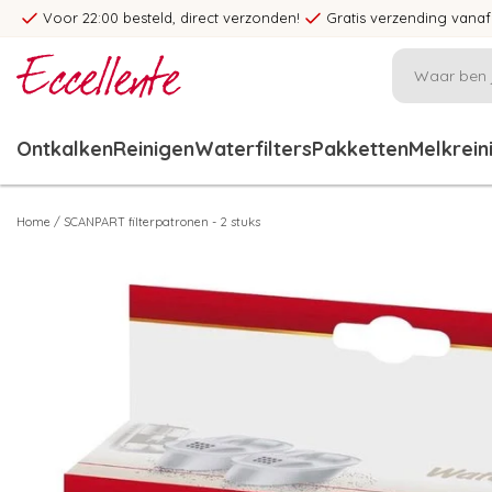
Voor 22:00 besteld, direct verzonden!
Gratis verzending vanaf
Ontkalken
Reinigen
Waterfilters
Pakketten
Melkrein
Home
/
SCANPART filterpatronen - 2 stuks