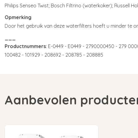
Philips Senseo Twist; Bosch Filtrino (waterkoker); Russell H
Opmerking
Door het gebruik van deze waterfilters hoeft u minder te o
___
Productnummers
: E-0449 - E0449 - 2790000450 - 279 000
100482 - 101929 - 208692 - 208785 - 208885
Aanbevolen producte