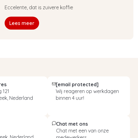
Eccelente, dat is zuivere koffie
Lees meer
res
[email protected]
 121
Wij reageren op werkdagen
eek, Nederland
binnen 4 uur!
Chat met ons
Chat met een van onze
eek, Nederland
medewerkers