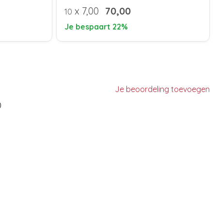
x
7,00
70,00
10
Je bespaart 22%
Je beoordeling toevoegen
)