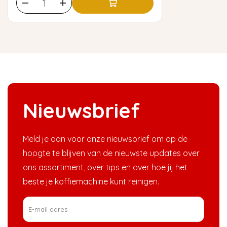
Nieuwsbrief
Meld je aan voor onze nieuwsbrief om op de
hoogte te blijven van de nieuwste updates over
ons assortiment, over tips en over hoe jij het
beste je koffiemachine kunt reinigen.