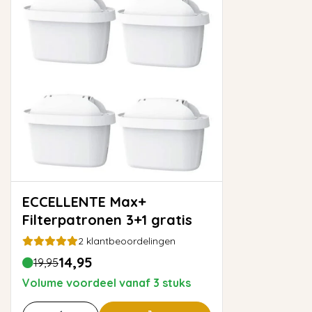
ECCELLENTE Max+
Filterpatronen 3+1 gratis
2
klantbeoordelingen
14,95
19,95
Volume voordeel vanaf 3 stuks