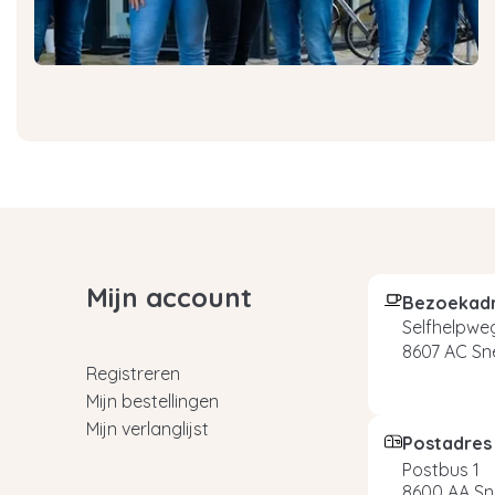
Mijn account
Bezoekad
Selfhelpweg
8607 AC Sn
Registreren
Mijn bestellingen
Mijn verlanglijst
Postadres
Postbus 1
8600 AA Sn