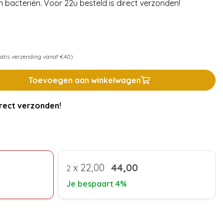
n bacteriën. Voor 22u besteld is direct verzonden!
atis verzending vanaf €40)
Toevoegen aan winkelwagen
rect verzonden!
x
22,00
44,00
2
Je bespaart 4%