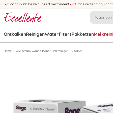
Voor 22:00 besteld, direct verzonden!
Gratis verzending vanaf
Ontkalken
Reinigen
Waterfilters
Pakketten
Melkrein
Home
/
SAGE Steam Wand Cleaner Melkreiniger - 12 zakjes