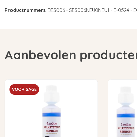
___
Productnummers
: BES006 - SES006NEU0NEU1 - E-0524 - 
Aanbevolen producte
VOOR SAGE