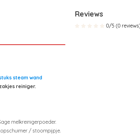
Reviews
0/5 (0 reviews
 stuks steam wand
zakjes reiniger.
 Sage melkreinigerpoeder.
kopschuimer / stoompijpje.