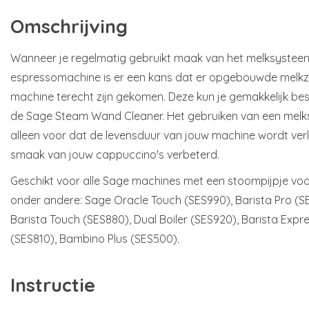
Omschrijving
Wanneer je regelmatig gebruikt maak van het melksysteem 
espressomachine is er een kans dat er opgebouwde melkzu
machine terecht zijn gekomen. Deze kun je gemakkelijk bes
de Sage Steam Wand Cleaner. Het gebruiken van een melks
alleen voor dat de levensduur van jouw machine wordt ver
smaak van jouw cappuccino's verbeterd.
Geschikt voor alle Sage machines met een stoompijpje vo
onder andere: Sage Oracle Touch (SES990), Barista Pro (S
Barista Touch (SES880), Dual Boiler (SES920), Barista Exp
(SES810), Bambino Plus (SES500).
Instructie