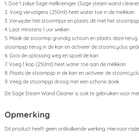
1. Doe 1 zakje Sage melkreiniger (Sage steam wand cleaner
2. Voeg vervolgens (250ml) heet water toe in de melkkan
3. Verwijder het stoomtipje en plaats dit met het stoompijp
4. Laat minstens 1 uur weken
5. Maak de stoomtip grondig schoon en plaats deze terug 
stoompijp terug in de kan en activeer de stoomcyclus ge
6. Gooi de oplossing weg en spoel de kan
7. Voeg 1 kop (250ml) heet water toe aan de melkkan
8. Plaats de stoompijp in de kan en activeer de stoomcycl
9. Veeg de stoompijp droog met een schone doek
De Sage Steam Wand Cleaner is ook te gebruiken voor me
Opmerking
Dit product heeft geen ontkalkende werking. Hiervoor rade