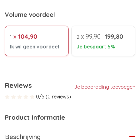
Volume voordeel
x
104,90
x
99,90
199,80
1
2
Ik wil geen voordeel
Je bespaart 5%
Reviews
Je beoordeling toevoegen
0/5 (0 reviews)
Product Informatie
Beschrijving