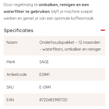
Door regelmatig te
ontkalken, reinigen en een
waterfilter te gebruiken
, blijft je machine soepel
werken en geniet je van een optimale koffiesmaak.
Specificaties
Naam
Onderhoudspakket – 12 maanden
– waterfilters, ontkalker en reiniger
Merk
SAGE
Artikelcode
E0841
SKU
E-0841
EAN
8720682983720