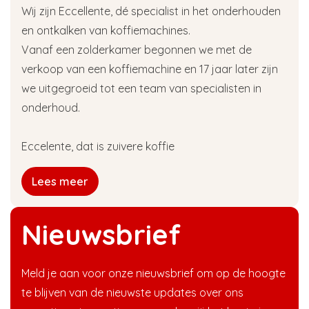
Wij zijn Eccellente, dé specialist in het onderhouden
en ontkalken van koffiemachines.
Vanaf een zolderkamer begonnen we met de
verkoop van een koffiemachine en 17 jaar later zijn
we uitgegroeid tot een team van specialisten in
onderhoud.
Eccelente, dat is zuivere koffie
Lees meer
Nieuwsbrief
Meld je aan voor onze nieuwsbrief om op de hoogte
te blijven van de nieuwste updates over ons