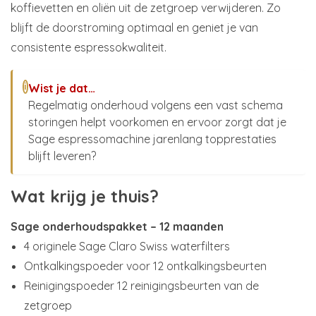
koffievetten en oliën uit de zetgroep verwijderen. Zo
blijft de doorstroming optimaal en geniet je van
consistente espressokwaliteit.
Wist je dat…
i
Regelmatig onderhoud volgens een vast schema
storingen helpt voorkomen en ervoor zorgt dat je
Sage espressomachine jarenlang topprestaties
blijft leveren?
Wat krijg je thuis?
Sage onderhoudspakket – 12 maanden
4 originele Sage Claro Swiss waterfilters
Ontkalkingspoeder voor 12 ontkalkingsbeurten
Reinigingspoeder 12 reinigingsbeurten van de
zetgroep