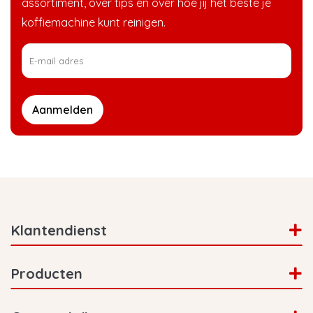
assortiment, over tips en over hoe jij het beste je
koffiemachine kunt reinigen.
Aanmelden
Klantendienst
Producten