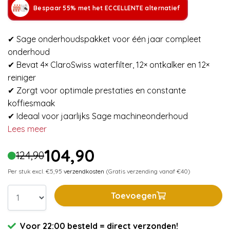
Bespaar 55% met het ECCELLENTE alternatief
✔ Sage onderhoudspakket voor één jaar compleet
onderhoud
✔ Bevat 4× ClaroSwiss waterfilter, 12× ontkalker en 12×
reiniger
✔ Zorgt voor optimale prestaties en constante
koffiesmaak
✔ Ideaal voor jaarlijks Sage machineonderhoud
Lees meer
104,90
124,90
Per stuk excl. €5,95
verzendkosten
(Gratis verzending vanaf €40)
Toevoegen
Voor 22:00 besteld = direct verzonden!