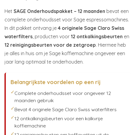
Het
SAGE Onderhoudspakket – 12 maanden
bevat een
complete onderhoudsset voor Sage espressomachines.
In dit pakket ontvang je
4 originele Sage Claro Swiss
waterfilters
, producten voor
12 ontkalkingsbeurten
en
12 reinigingsbeurten voor de zetgroep
. Hiermee heb
je alles in huis om je Sage koffiemachine ongeveer een
jaar lang optimaal te onderhouden.
Belangrijkste voordelen op een rij
✓
Complete onderhoudsset voor ongeveer 12
maanden gebruik
✓
Bevat 4 originele Sage Claro Swiss waterfilters
✓
12 ontkalkingsbeurten voor een kalkvrije
koffiemachine
✓
12 reinigingsbeurten om koffievetten uit de