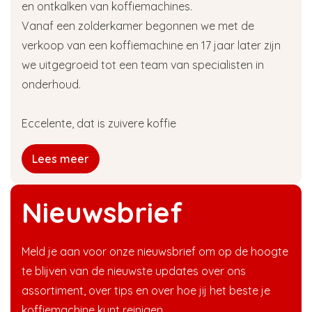
en ontkalken van koffiemachines.
Vanaf een zolderkamer begonnen we met de
verkoop van een koffiemachine en 17 jaar later zijn
we uitgegroeid tot een team van specialisten in
onderhoud.
Eccelente, dat is zuivere koffie
Lees meer
Nieuwsbrief
Meld je aan voor onze nieuwsbrief om op de hoogte
te blijven van de nieuwste updates over ons
assortiment, over tips en over hoe jij het beste je
koffiemachine kunt reinigen.