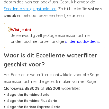
doormiddel van een backflush. Gebruik hiervoor de
Eccellente reinigingstabletten
. Zo blijft je koffie
vol van
smaak
en behoudt deze een heerlijke aroma.
Wist je dat…
i
Je eenvoudig zelf je Sage espressomachine
onderhoud met onze handige
onderhoudsvideo's
.
Waar is dit Eccellente waterfilter
geschikt voor?
Het Eccellente waterfilter is ontwikkeld voor alle Sage
espressomachines die gebruik maken van het Sage
Claroswiss BES008
of
SES008
waterfilter.
Sage the Bambino Serie
Sage the Bambino Plus Serie
Sage the Barista Express Serie