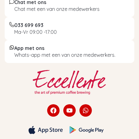
Chat met ons
Chat met een van onze medewerkers
033 699 693
Ma-Vr 09:00 -17:00
App met ons
Whats-app met een van onze medewerkers.