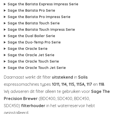
Sage the Barista Express Impress Serie
Sage the Barista Pro Serie
Sage the Barista Pro Impress Serie
Sage the Barista Touch Serie
Sage the Barista Touch Impress Serie
Sage the Dual Boiler Serie
Sage the Duo-Temp Pro Serie
Sage the Oracle Serie
Sage the Oracle Jet Serie
Sage the Oracle Touch Serie
Sage the Oracle Touch Jet Serie
Daarnaast werkt dit filter
uitstekend
in
Solis
espressomachines types
1011, 114, 115, 115A, 117
en
118
.
Wij adviseren dit filter
alleen
te gebruiken voor
Sage The
Precision Brewer
(BDC400, SDC400, BDC450,
SDC450)
filterhouder
in het waterreservoir hebt
geïnstalleerd.