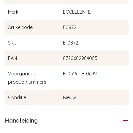
Merk
ECCELLENTE
Artikelcode
E0872
SKU
E-0872
EAN
8720682984055
Voorgaande
E-0519 - E-0699
productnummers
Conditie
Nieuw
Handleiding