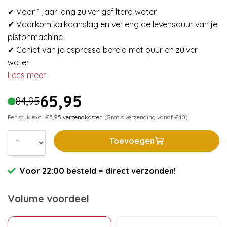
✔ Voor 1 jaar lang zuiver gefilterd water
✔ Voorkom kalkaanslag en verleng de levensduur van je
pistonmachine
✔ Geniet van je espresso bereid met puur en zuiver
water
Lees meer
65,95
84,95
Per stuk excl. €5,95
verzendkosten
(Gratis verzending vanaf €40)
Toevoegen
Voor 22:00 besteld = direct verzonden!
Volume voordeel