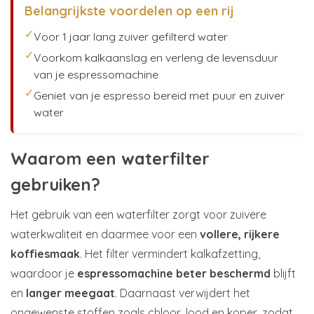
Belangrijkste voordelen op een rij
✓
Voor 1 jaar lang zuiver gefilterd water
✓
Voorkom kalkaanslag en verleng de levensduur
van je espressomachine
✓
Geniet van je espresso bereid met puur en zuiver
water
Waarom een waterfilter
gebruiken?
Het gebruik van een waterfilter zorgt voor zuivere
waterkwaliteit en daarmee voor een
vollere, rijkere
koffiesmaak
. Het filter vermindert kalkafzetting,
waardoor je
espressomachine beter beschermd
blijft
en
langer meegaat
. Daarnaast verwijdert het
ongewenste stoffen zoals chloor, lood en koper, zodat