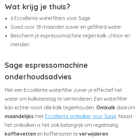
Wat krijg je thuis?
6 Eccellente waterfilters voor Sage
Goed voor 18 maanden zuiver en gefilterd water
Bescherm je espressomachine tegen kalk, chloor en
metalen
Sage espressomachine
onderhoudsadvies
Met een Eccellente waterfilter zuiver je effectief het
water om kalkaanslag te verminderen. Een waterfilter
kan echter nooit alle kalk tegenhouden.
Ontkalk
daarom
maandelijks
met
Eccellente ontkalker voor Sage
. Naast
het ontkalken is het ook belangrijk om regelmatig
koffievetten
en koffieresten te
verwijderen