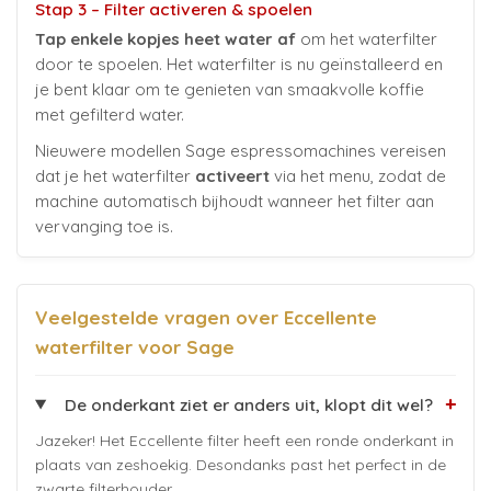
Stap 3 – Filter activeren & spoelen
Tap enkele kopjes heet water af
om het waterfilter
door te spoelen. Het waterfilter is nu geïnstalleerd en
je bent klaar om te genieten van smaakvolle koffie
met gefilterd water.
Nieuwere modellen Sage espressomachines vereisen
dat je het waterfilter
activeert
via het menu, zodat de
machine automatisch bijhoudt wanneer het filter aan
vervanging toe is.
Veelgestelde vragen over Eccellente
waterfilter voor Sage
+
De onderkant ziet er anders uit, klopt dit wel?
Jazeker! Het Eccellente filter heeft een ronde onderkant in
plaats van zeshoekig. Desondanks past het perfect in de
zwarte filterhouder.