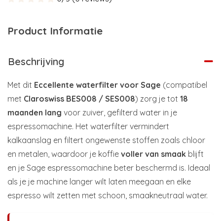
Product Informatie
Beschrijving
Met dit
Eccellente waterfilter voor Sage
(compatibel
met
Claroswiss BES008 / SES008
) zorg je tot
18
maanden lang
voor zuiver, gefilterd water in je
espressomachine. Het waterfilter vermindert
kalkaanslag en filtert ongewenste stoffen zoals chloor
en metalen, waardoor je koffie
voller van smaak
blijft
en je Sage espressomachine beter beschermd is. Ideaal
als je je machine langer wilt laten meegaan en elke
espresso wilt zetten met schoon, smaakneutraal water.