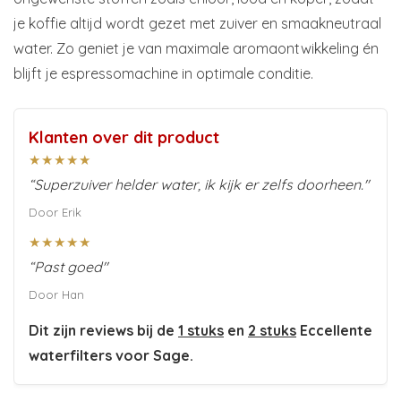
je koffie altijd wordt gezet met zuiver en smaakneutraal
water. Zo geniet je van maximale aromaontwikkeling én
blijft je espressomachine in optimale conditie.
Klanten over dit product
★★★★★
“Superzuiver helder water, ik kijk er zelfs doorheen."
Door Erik
★★★★★
“Past goed"
Door Han
Dit zijn reviews bij de
1 stuks
en
2 stuks
Eccellente
waterfilters voor Sage.