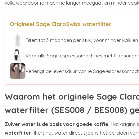
kalk, waardoor je machine langer meegaat en minder vaak 
Origineel Sage ClaroSwiss waterfilter
Filtert tot 3 maanden per stuk, voor minder kalk en
Voor alle Sage espressomachines met filterhoude
Verlengt de levensduur van je Sage espressomach
Waarom het originele Sage Clar
waterfilter (SES008 / BES008) g
Zuiver water is de basis voor goede koffie.
Het originel
waterfilter
filtert het water direct tijdens het bereiden va