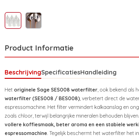
Product Informatie
Beschrijving
Specificaties
Handleiding
Het
originele Sage SES008 waterfilter
, ook bekend als 
waterfilter (SES008 / BES008)
, verbetert direct de water
espressomachine. Het filter vermindert kalkaanslag en o
zoals chloor, terwijl belangrijke mineralen behouden blijven
vollere koffiesmaak, beter aroma en een stabiele werk
espressomachine
. Tegelijk beschermt het waterfilter het