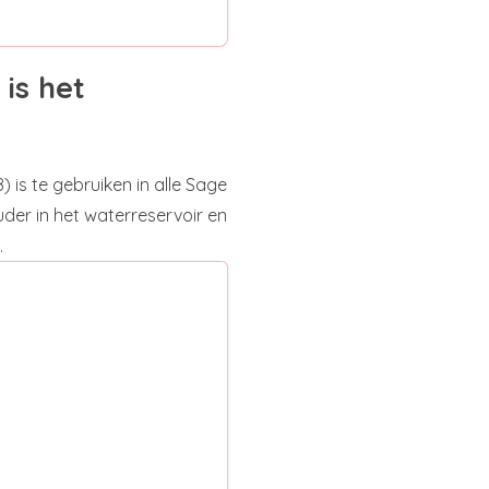
is het
 is te gebruiken in alle Sage
uder in het waterreservoir en
.