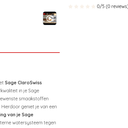
0/5 (0 reviews
het
Sage ClaroSwiss
kwaliteit in je Sage
ngewenste smaakstoffen
. Hierdoor geniet je van een
ing van je Sage
 interne watersysteem tegen