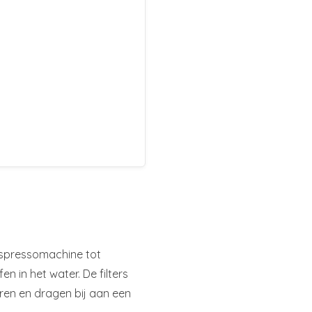
 espressomachine tot
 in het water. De filters
ren en dragen bij aan een