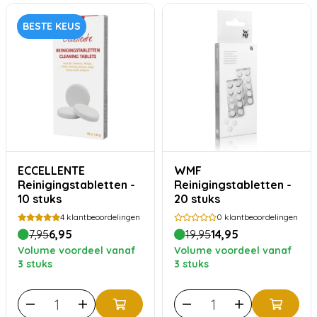
BESTE KEUS
ECCELLENTE
WMF
Reinigingstabletten -
Reinigingstabletten -
10 stuks
20 stuks
4
klantbeoordelingen
0
klantbeoordelingen
7,95
6,95
19,95
14,95
Volume voordeel vanaf
Volume voordeel vanaf
3 stuks
3 stuks