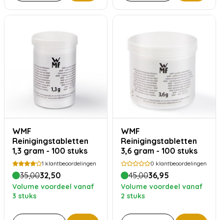
WMF
WMF
Reinigingstabletten
Reinigingstabletten
1,3 gram - 100 stuks
3,6 gram - 100 stuks
1
klantbeoordelingen
0
klantbeoordelingen
35,00
32,50
45,00
36,95
Volume voordeel vanaf
Volume voordeel vanaf
3 stuks
2 stuks