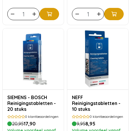
SIEMENS - BOSCH
NEFF
Reinigingstabletten -
Reinigingstabletten -
20 stuks
10 stuks
0
klantbeoordelingen
0
klantbeoordelingen
20,95
17,90
9,95
8,95
Volume voordeel vanaf
Volume voordeel vanaf