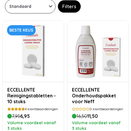
Filters
BESTE KEUS
ECCELLENTE
ECCELLENTE
Reinigingstabletten -
Onderhoudspakket
10 stuks
voor Neff
4
klantbeoordelingen
0
klantbeoordelingen
7,95
6,95
16,50
11,50
Volume voordeel vanaf
Volume voordeel vanaf
3 stuks
3 stuks