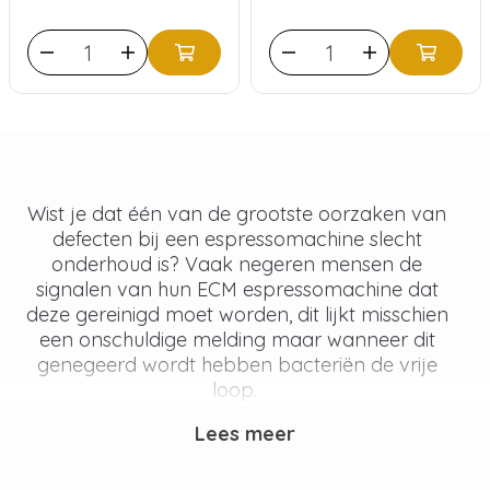
Wist je dat één van de grootste oorzaken van
defecten bij een espressomachine slecht
onderhoud is? Vaak negeren mensen de
signalen van hun ECM espressomachine dat
deze gereinigd moet worden, dit lijkt misschien
een onschuldige melding maar wanneer dit
genegeerd wordt hebben bacteriën de vrije
loop.
Lees meer
Wat is het nut van reinigen?