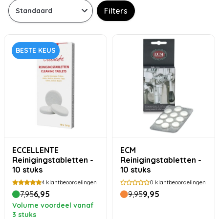
Filters
BESTE KEUS
ECCELLENTE
ECM
Reinigingstabletten -
Reinigingstabletten -
10 stuks
10 stuks
4
klantbeoordelingen
0
klantbeoordelingen
7,95
6,95
9,95
9,95
Volume voordeel vanaf
3 stuks