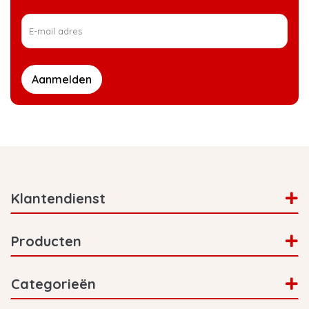
hoef je alleen nog maar een dag te wachten en
dan kun je al aan de slag!
Aanmelden
Klantendienst
Producten
Categorieën