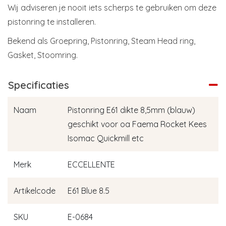
Wij adviseren je nooit iets scherps te gebruiken om deze
pistonring te installeren.
Bekend als Groepring, Pistonring, Steam Head ring,
Gasket, Stoomring.
Specificaties
Naam
Pistonring E61 dikte 8,5mm (blauw)
geschikt voor oa Faema Rocket Kees
Isomac Quickmill etc
Merk
ECCELLENTE
Artikelcode
E61 Blue 8.5
SKU
E-0684