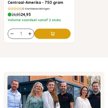
Centraal-Amerika - 750 gram
0
klantbeoordelingen
26,85
24,95
Volume voordeel vanaf 2 stuks