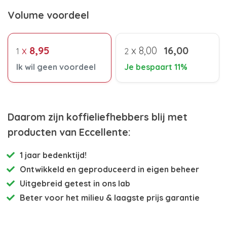
Volume voordeel
x
8,95
x
8,00
16,00
1
2
Ik wil geen voordeel
Je bespaart 11%
Daarom zijn koffieliefhebbers blij met
producten van Eccellente:
1 jaar bedenktijd!
Ontwikkeld en
geproduceerd in eigen beheer
Uitgebreid getest
in ons lab
Beter voor het milieu
& laagste prijs garantie