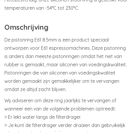
temperaturen van -54°C tot 230°C.
Omschrijving
De pistonring E61 8.5mm is een product speciaal
ontworpen voor E61 espressomachines. Deze pistonring
is anders dan meeste pistonringen omdat het niet van
rubber is gemaakt, maar siliconen van voedingskwaliteit.
Pistonringen die van siliconen van voedingskwaliteit
worden gemaakt zijn gemakkelijker om te vervangen
omdat ze altijd zacht blijven.
Wij adviseren om deze ring jaarlijks te vervangen of
wanneer een van de volgende problemen optreedt:
> Er lekt water langs de filterdrager.
> Je kunt de filterdrager verder draaien dan gebruikelijk