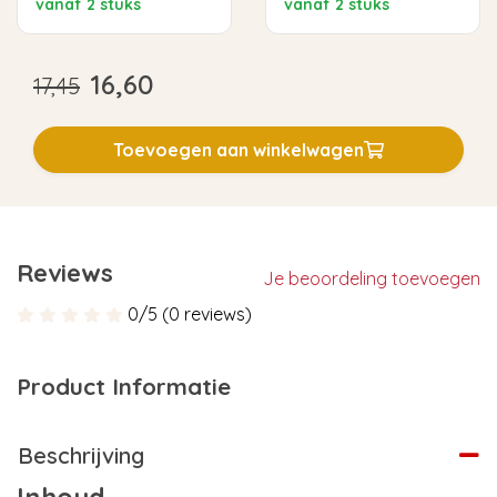
vanaf 2 stuks
vanaf 2 stuks
16,60
17,45
Toevoegen aan winkelwagen
Reviews
Je beoordeling toevoegen
0/5 (0 reviews)
Product Informatie
Beschrijving
Inhoud