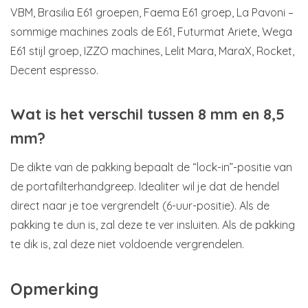
VBM, Brasilia E61 groepen, Faema E61 groep, La Pavoni –
sommige machines zoals de E61, Futurmat Ariete, Wega
E61 stijl groep, IZZO machines, Lelit Mara, MaraX, Rocket,
Decent espresso.
Wat is het verschil tussen 8 mm en 8,5
mm?
De dikte van de pakking bepaalt de “lock-in”-positie van
de portafilterhandgreep. Idealiter wil je dat de hendel
direct naar je toe vergrendelt (6-uur-positie). Als de
pakking te dun is, zal deze te ver insluiten. Als de pakking
te dik is, zal deze niet voldoende vergrendelen.
Opmerking