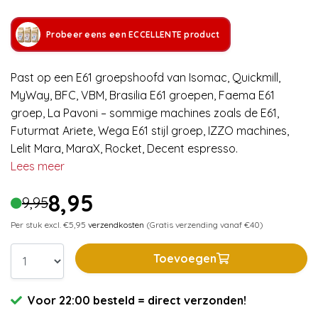
Probeer eens een ECCELLENTE product
Past op een E61 groepshoofd van Isomac, Quickmill,
MyWay, BFC, VBM, Brasilia E61 groepen, Faema E61
groep, La Pavoni – sommige machines zoals de E61,
Futurmat Ariete, Wega E61 stijl groep, IZZO machines,
Lelit Mara, MaraX, Rocket, Decent espresso.
Lees meer
8,95
9,95
Per stuk excl. €5,95
verzendkosten
(Gratis verzending vanaf €40)
Toevoegen
Voor 22:00 besteld = direct verzonden!