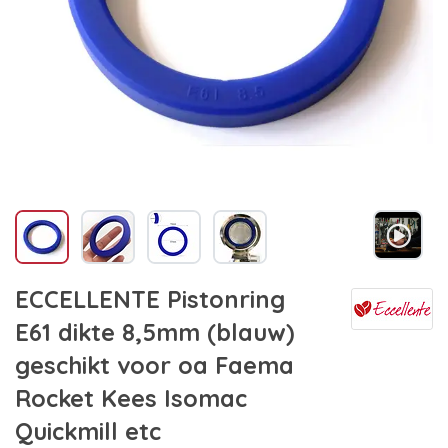
ECCELLENTE Pistonring
E61 dikte 8,5mm (blauw)
geschikt voor oa Faema
Rocket Kees Isomac
Quickmill etc