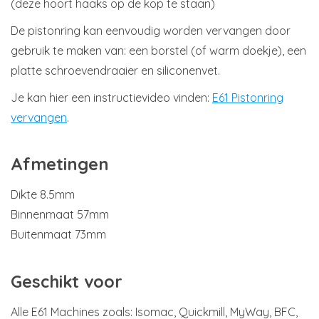
(deze hoort haaks op de kop te staan)
De pistonring kan eenvoudig worden vervangen door
gebruik te maken van: een borstel (of warm doekje), een
platte schroevendraaier en siliconenvet.
Je kan hier een instructievideo vinden:
E61 Pistonring
vervangen
.
Afmetingen
Dikte 8.5mm
Binnenmaat 57mm
Buitenmaat 73mm
Geschikt voor
Alle E61 Machines zoals: Isomac, Quickmill, MyWay, BFC,