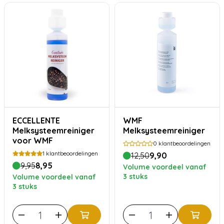
ECCELLENTE
WMF
Melksysteemreiniger
Melksysteemreiniger
voor WMF
0
klantbeoordelingen
1
klantbeoordelingen
12,50
9,90
9,95
8,95
Volume voordeel vanaf
3 stuks
Volume voordeel vanaf
3 stuks