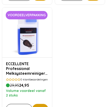
VOORDEELVERPAKKING
ECCELLENTE
Professional
Melksysteemreiniger -
1000ml
0
klantbeoordelingen
29,95
24,95
Volume voordeel vanaf
2 stuks