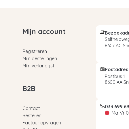
Mijn account
Bezoekad
Selfhelpweg
8607 AC Sn
Registreren
Mijn bestellingen
Mijn verlanglijst
Postadres
Postbus 1
8600 AA Sn
B2B
033 699 6
Contact
Ma-Vr 0
Bestellen
Factuur opvragen