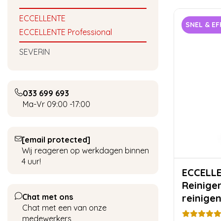
ECCELLENTE
SNEL & EF
ECCELLENTE Professional
SEVERIN
033 699 693
Ma-Vr 09:00 -17:00
[email protected]
Wij reageren op werkdagen binnen
4 uur!
ECCELLENTE Me
Reiniger
Chat met ons
reinigen
Chat met een van onze
medewerkers