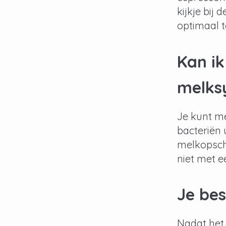
kijkje bij
optimaal 
Kan i
melks
Je kunt me
bacteriën 
melkopschu
niet met 
Je bes
Nadat het 