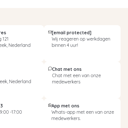
res
[email protected]
 121
Wij reageren op werkdagen
eek, Nederland
binnen 4 uur!
Chat met ons
Chat met een van onze
eek, Nederland
medewerkers
93
App met ons
9:00 -17:00
Whats-app met een van onze
medewerkers.