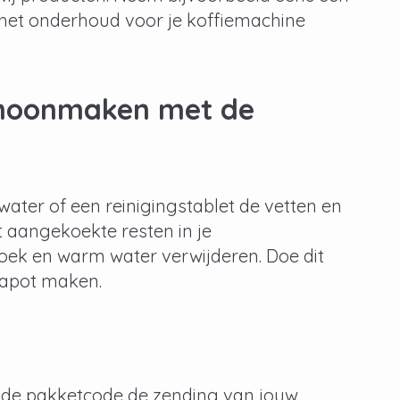
om het onderhoud voor je koffiemachine
choonmaken met de
ater of een reinigingstablet de vetten en
t aangekoekte resten in je
oek en warm water verwijderen. Doe dit
 kapot maken.
t de pakketcode de zending van jouw