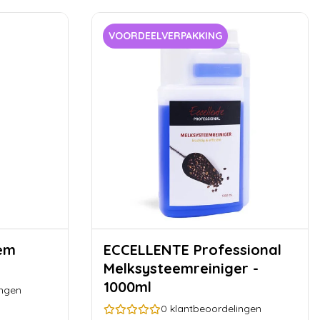
VOORDEELVERPAKKING
ECCELLENTE Professional
Melksysteemreiniger -
1000ml
ingen
0
klantbeoordelingen