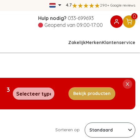
4.7
290+ Google reviews
0
Hulp nodig?
033-699693
Geopend van 09:00-17:00
Zakelijk
Merken
Klantenservice
3
Bekijk producten
Sorteren op