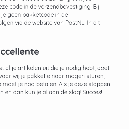
ze code in de verzendbevestiging. Bij
d je geen pakketcode in de
lgen via de website van PostNL. In dit
Eccellente
st al je artikelen uit die je nodig hebt, doet
 waar wij je pakketje naar mogen sturen,
te moet je nog betalen. Als je deze stappen
 en dan kun je al aan de slag! Succes!