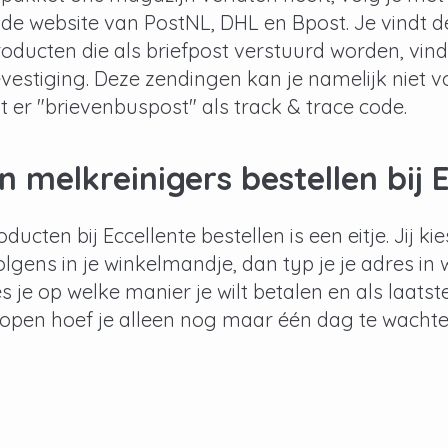
de website van PostNL, DHL en Bpost. Je vindt de
roducten die als briefpost verstuurd worden, vin
estiging. Deze zendingen kan je namelijk niet vo
t er "brievenbuspost" als track & trace code.
n melkreinigers bestellen bij 
ducten bij Eccellente bestellen is een eitje. Jij kie
lgens in je winkelmandje, dan typ je je adres in
s je op welke manier je wilt betalen en als laats
open hoef je alleen nog maar één dag te wachten