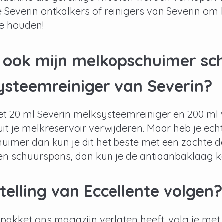
 de Severin ontkalkers of reinigers van Severin 
te houden!
k ook mijn melkopschuimer s
ysteemreiniger van Severin?
t 20 ml Severin melksysteemreiniger en 200 ml w
uit je melkreservoir verwijderen. Maar heb je ech
imer dan kun je dit het beste met een zachte d
een schuurspons, dan kun je de antiaanbaklaag
telling van Eccellente volgen?
pakket ons magazijn verlaten heeft, volg je me