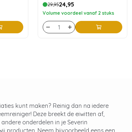
24,95
29,95
Volume voordeel vanaf 2 stuks
ariaties kunt maken? Reinig dan na iedere
mreiniger! Deze breekt de eiwitten af,
 andere onderdelen in je Severin
ij producten. Neem bijvoorbeeld eens een