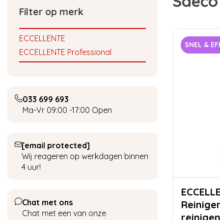
Saeco
Filter op merk
ECCELLENTE
SNEL & EF
ECCELLENTE Professional
033 699 693
Ma-Vr 09:00 -17:00
Open
[email protected]
Wij reageren op werkdagen binnen
4 uur!
ECCELLENTE Me
Chat met ons
Reiniger
Chat met een van onze
reinigen