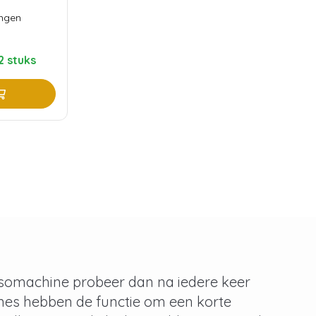
ingen
2 stuks
ssomachine probeer dan na iedere keer
nes hebben de functie om een korte