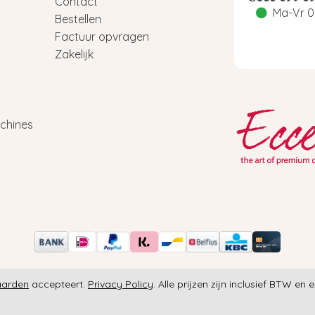
Contact
Ma-Vr 0
Bestellen
Factuur opvragen
Zakelijk
chines
aarden
accepteert.
Privacy Policy
. Alle prijzen zijn inclusief BTW en 