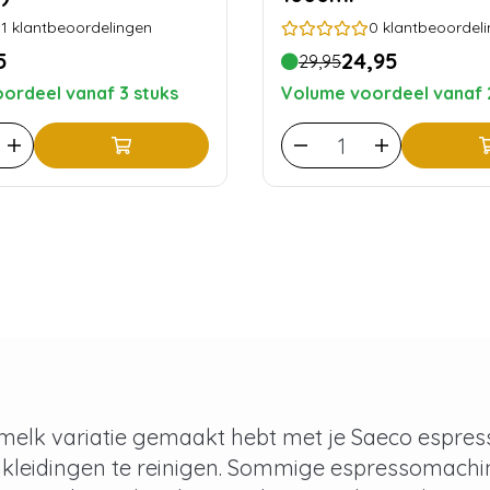
1
klantbeoordelingen
0
klantbeoordel
5
24,95
29,95
ordeel vanaf 3 stuks
Volume voordeel vanaf 
 melk variatie gemaakt hebt met je Saeco espre
lkleidingen te reinigen. Sommige espressomachi