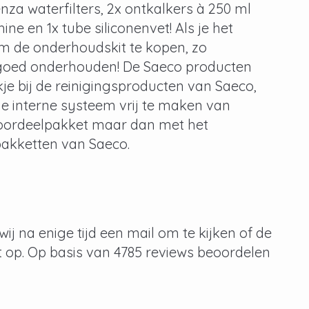
nza waterfilters, 2x ontkalkers à 250 ml
e en 1x tube siliconenvet! Als je het
 om de onderhoudskit te kopen, zo
ne goed onderhouden! De Saeco producten
kje bij de reinigingsproducten van Saeco,
je interne systeem vrij te maken van
r voordeelpakket maar dan met het
lpakketten van Saeco.
ij na enige tijd een mail om te kijken of de
t op. Op basis van 4785 reviews beoordelen