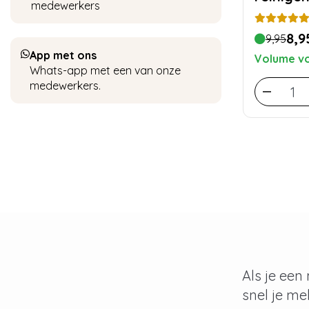
medewerkers
8,9
9,95
App met ons
Volume vo
Whats-app met een van onze
medewerkers.
Als je een
snel je me