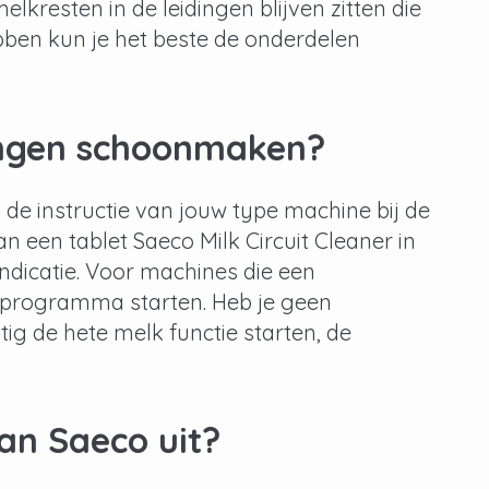
elkresten in de leidingen blijven zitten die
ebben kun je het beste de onderdelen
dingen schoonmaken?
jd de instructie van jouw type machine bij de
 een tablet Saeco Milk Circuit Cleaner in
ndicatie. Voor machines die een
 programma starten. Heb je geen
 de hete melk functie starten, de
an Saeco uit?