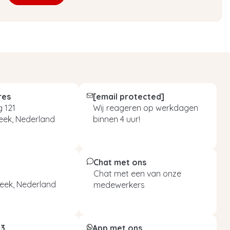
res
[email protected]
 121
Wij reageren op werkdagen
eek, Nederland
binnen 4 uur!
Chat met ons
Chat met een van onze
eek, Nederland
medewerkers
93
App met ons