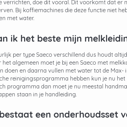
e verrichten, doe dit vooral. Dit voorkomt dat er m
ven. Bij koffiemachines die deze functie niet h
en met water.
an ik het beste mijn melklei
uurlijk per type Saeco verschillend dus houdt alti
 het algemeen moet je bij een Saeco met melkkan
 doen en daarna vullen met water tot de Max- i
che reinigingsprogramma hebben kun je nu het
ch programma dan moet je nu meestal handmatig
appen staan in je handleiding.
bestaat een onderhoudsset v