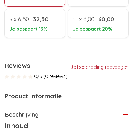
x
6,50
32,50
x
6,00
60,00
5
10
Je bespaart 13%
Je bespaart 20%
Reviews
Je beoordeling toevoegen
0/5 (0 reviews)
Product Informatie
Beschrijving
Inhoud