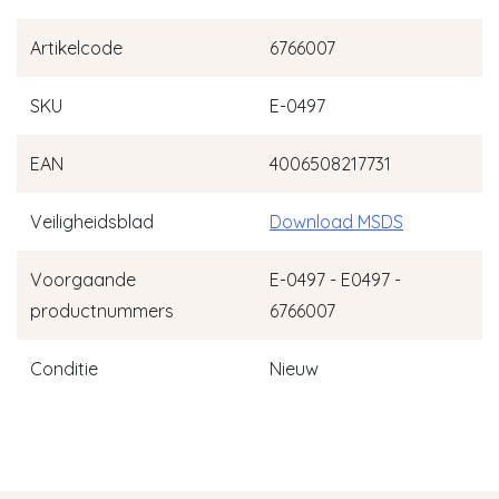
Artikelcode
6766007
SKU
E-0497
EAN
4006508217731
Veiligheidsblad
Download MSDS
Voorgaande
E-0497 - E0497 -
productnummers
6766007
Conditie
Nieuw