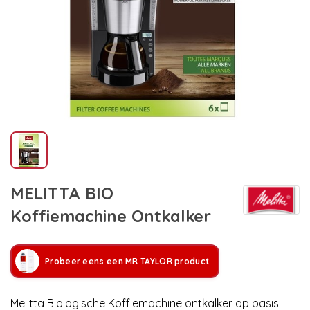
MELITTA BIO
Koffiemachine Ontkalker
Probeer eens een MR TAYLOR product
Melitta Biologische Koffiemachine ontkalker op basis