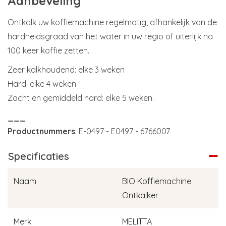
Aanbeveling
Ontkalk uw koffiemachine regelmatig, afhankelijk van de
hardheidsgraad van het water in uw regio of uiterlijk na
100 keer koffie zetten.
Zeer kalkhoudend: elke 3 weken
Hard: elke 4 weken
Zacht en gemiddeld hard: elke 5 weken.
___
Productnummers
: E-0497 - E0497 - 6766007
Specificaties
Naam
BIO Koffiemachine
Ontkalker
Merk
MELITTA