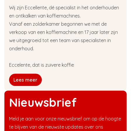
Wij zijn Eccellente, dé specialist in het onderhouden
en ontkalken van koffiemachines.
Vanaf een zolderkamer begonnen we met de
verkoop van een koffiemachine en 17 jaar later zijn
we uitgegroeid tot een team van specialisten in
onderhoud.
Eccelente, dat is zuivere koffie
Lees meer
Nieuwsbrief
Meld je aan voor onze nieuwsbrief om op de hoogte
te blijven van de nieuwste updates over ons