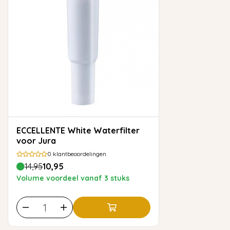
ECCELLENTE White Waterfilter
voor Jura
0
klantbeoordelingen
14,95
10,95
Volume voordeel vanaf 3 stuks