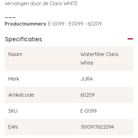
vervangen door de Claris WHITE
___
Productnummers
: E-0099 - E0099 - 60209
Specificaties
Naam
Waterfilter Claris
White
Merk
JURA
Artikelcode
60209
SKU
E-0099
EAN
7610917602094