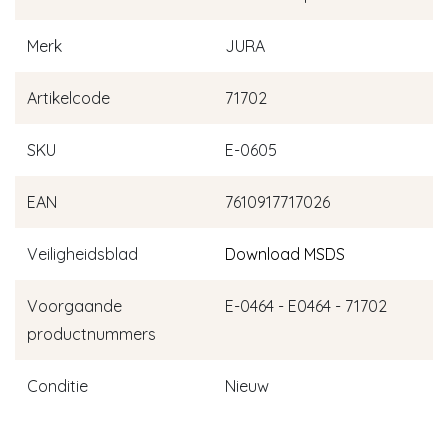
Merk
JURA
Artikelcode
71702
SKU
E-0605
EAN
7610917717026
Veiligheidsblad
Download MSDS
Voorgaande
E-0464 - E0464 - 71702
productnummers
Conditie
Nieuw