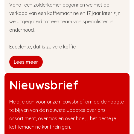
Vanaf een zolderkamer begonnen we met de
verkoop van een koffiemachine en 17 jaar later zijn
we uitgegroeid tot een team van specialisten in
onderhoud.
Eccelente, dat is zuivere koffie
Lees meer
Nieuwsbrief
Meld je aan voor onze nieuwsbrief om op de hoogte
te blijven van de nieuwste updates over ons
assortiment, over tips en over hoe jij het beste je
koffiemachine kunt reinigen.