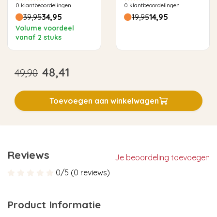
0
klantbeoordelingen
0
klantbeoordelingen
39,95
34,95
19,95
14,95
Volume voordeel
vanaf 2 stuks
48,41
49,90
Toevoegen aan winkelwagen
Reviews
Je beoordeling toevoegen
0/5 (0 reviews)
Product Informatie