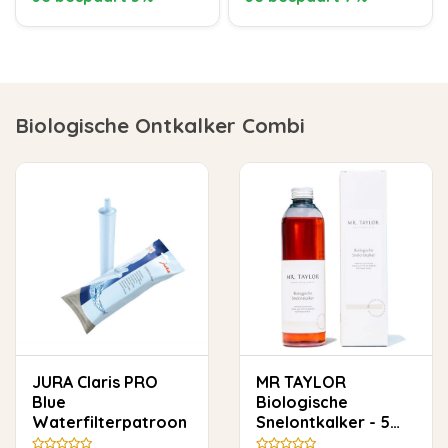
Biologische Ontkalker Combi
JURA Claris PRO
MR TAYLOR
Blue
Biologische
Waterfilterpatroon
Snelontkalker - 5
keer ontkalken