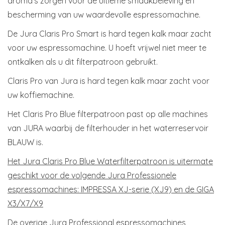
aroma’s zorgen voor de ultieme smaakbeleving en
bescherming van uw waardevolle espressomachine.
De Jura Claris Pro Smart is hard tegen kalk maar zacht
voor uw espressomachine. U hoeft vrijwel niet meer te
ontkalken als u dit filterpatroon gebruikt.
Claris Pro van Jura is hard tegen kalk maar zacht voor
uw koffiemachine.
Het Claris Pro Blue filterpatroon past op alle machines
van JURA waarbij de filterhouder in het waterreservoir
BLAUW is.
Het Jura Claris Pro Blue Waterfilterpatroon is uitermate
geschikt voor de volgende Jura Professionele
espressomachines: IMPRESSA XJ-serie (XJ9) en de GIGA
X3/X7/X9
De overige Jura Professional espressomachines