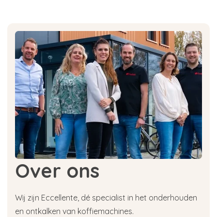
Over ons
Wij zijn Eccellente, dé specialist in het onderhouden
en ontkalken van koffiemachines.