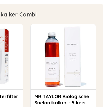
tkalker Combi
MR TAYLOR Biologische
Snelontkalker - 5 keer