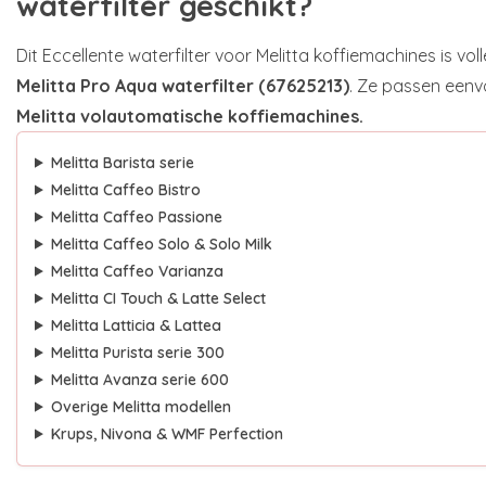
waterfilter geschikt?
Dit Eccellente waterfilter voor Melitta koffiemachines is vo
Melitta Pro Aqua waterfilter (67625213)
. Ze passen eenv
Melitta volautomatische koffiemachines.
Melitta Barista serie
Melitta Caffeo Bistro
Melitta Caffeo Passione
Melitta Caffeo Solo & Solo Milk
Melitta Caffeo Varianza
Melitta CI Touch & Latte Select
Melitta Latticia & Lattea
Melitta Purista serie 300
Melitta Avanza serie 600
Overige Melitta modellen
Krups, Nivona & WMF Perfection