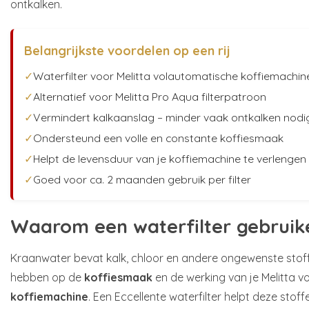
ontkalken.
Belangrijkste voordelen op een rij
✓
Waterfilter voor Melitta volautomatische koffiemachin
✓
Alternatief voor Melitta Pro Aqua filterpatroon
✓
Vermindert kalkaanslag – minder vaak ontkalken nodi
✓
Ondersteund een volle en constante koffiesmaak
✓
Helpt de levensduur van je koffiemachine te verlengen
✓
Goed voor ca. 2 maanden gebruik per filter
Waarom een waterfilter gebruik
Kraanwater bevat kalk, chloor en andere ongewenste stoff
hebben op de
koffiesmaak
en de werking van je Melitta 
koffiemachine
. Een Eccellente waterfilter helpt deze sto