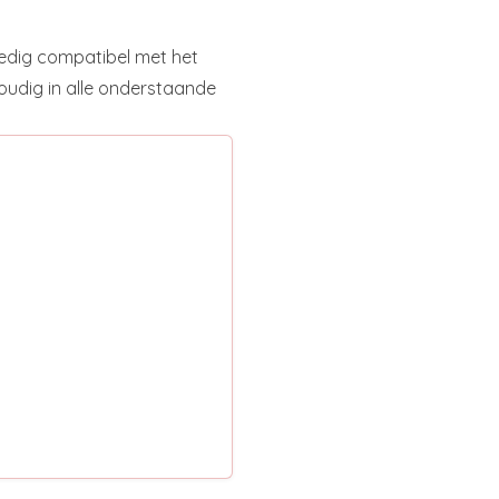
lledig compatibel met het
oudig in alle onderstaande