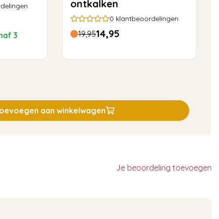
ontkalken
delingen
0
klantbeoordelingen
14,95
19,95
naf 3
oevoegen aan winkelwagen
Je beoordeling toevoegen