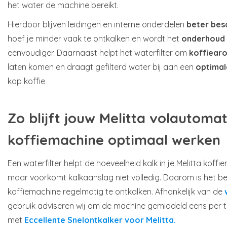
het water de machine bereikt.
Hierdoor blijven leidingen en interne onderdelen
beter be
hoef je minder vaak te ontkalken en wordt het
onderhoud
eenvoudiger. Daarnaast helpt het waterfilter om
koffiear
laten komen en draagt gefilterd water bij aan een
optimal
kop koffie
Zo blijft jouw Melitta volautoma
koffiemachine optimaal werken
Een waterfilter helpt de hoeveelheid kalk in je Melitta koff
maar voorkomt kalkaanslag niet volledig. Daarom is het bel
koffiemachine regelmatig te ontkalken. Afhankelijk van de
gebruik adviseren wij om de machine gemiddeld eens per
met
Eccellente Snelontkalker voor Melitta.