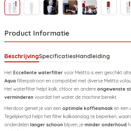
Product Informatie
Beschrijving
Specificaties
Handleiding
Het
Eccellente waterfilter
voor Melitta is een geschikt alt
Aqua
filterpatroon en compatibel met diverse Melitta vol
Het waterfilter helpt kalk, chloor en andere
ongewenste st
verminderen
voordat het water de machine bereikt.
Hierdoor geniet je van een
optimale koffiesmaak
en een 
Tegelijkertijd helpt het filter kalkaanslag te beperken, waar
onderdelen
langer schoon
blijven, je
minder onderhoud
h