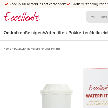
Voor 22:00 besteld, direct verzonden!
Gratis verzending vanaf
Ontkalken
Reinigen
Waterfilters
Pakketten
Melkrein
Home
/
ECCELLENTE Waterfilter voor Melitta