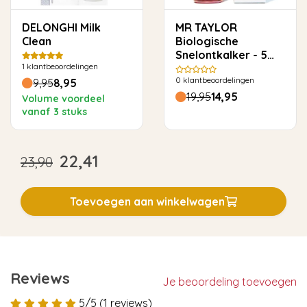
DELONGHI Milk
MR TAYLOR
Clean
Biologische
Snelontkalker - 5
1
klantbeoordelingen
keer ontkalken
0
klantbeoordelingen
9,95
8,95
19,95
14,95
Volume voordeel
vanaf 3 stuks
22,41
23,90
Toevoegen aan winkelwagen
Reviews
Je beoordeling toevoegen
5/5 (1 reviews)