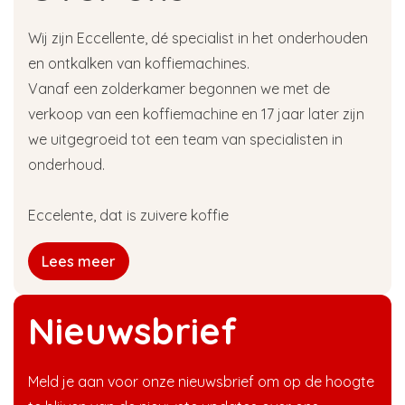
Wij zijn Eccellente, dé specialist in het onderhouden
en ontkalken van koffiemachines.
Vanaf een zolderkamer begonnen we met de
verkoop van een koffiemachine en 17 jaar later zijn
we uitgegroeid tot een team van specialisten in
onderhoud.
Eccelente, dat is zuivere koffie
Lees meer
Nieuwsbrief
Meld je aan voor onze nieuwsbrief om op de hoogte