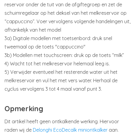
reservoir onder de tuit van de afgiftegroep en zet de
schuimregelaar op het deksel van het melkreservoir op
“cappuccino”. Voer vervolgens volgende handelingen uit,
afhankelijk van het model
3a) Digitale modellen met toetsenbord: druk snel
tweemaal op de toets "cappuccino"
3b) Modellen met touchscreen: druk op de toets “milk”
4) Wacht tot het melkreservoir helemaal leeg is.
5) Verwijder eventueel het resterende water uit het
melkreservoir en vul het met vers water. Herhaal de
cyclus vervolgens 3 tot 4 maal vanaf punt 3.
Opmerking
Dit artikel heeft geen ontkalkende werking. Hiervoor
raden wij de
Delonghi EcoDecalk miniontkalker
aan.