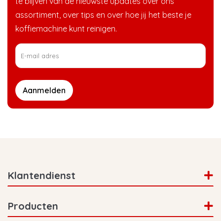
te blijven van de nieuwste updates over ons
assortiment, over tips en over hoe jij het beste je
koffiemachine kunt reinigen.
Aanmelden
Klantendienst
Producten