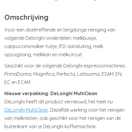
Omschrijving
Voor een doeltreffende en langdurige reiniging van
volgende Delonghi-onderdelen: melkbuisje,
cappuccinomaker-tuitje, IFD-aansluiting, melk
opzuigslang, melkkan en melkcircuit.
Geschikt voor de volgende Delonghi-espressomachines:
PrimaDonna, Magnifica, Perfecta, Lattissima, ESAM, EN,
EC en ECAM.
Nieuwe verpakking: DeLonghi MultiClean
DeLonghi heeft dit product vernieuwd, het heet nu
DeLonghi MultiClean
. Dezelfde werking voor het reinigen
van melkresten, ook geschikt voor het reinigen van de
buitenkant van je DeLonghi koffiemachine.