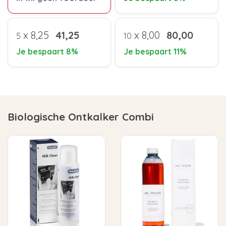
x
8,25
41,25
x
8,00
80,00
5
10
Je bespaart 8%
Je bespaart 11%
Biologische Ontkalker Combi