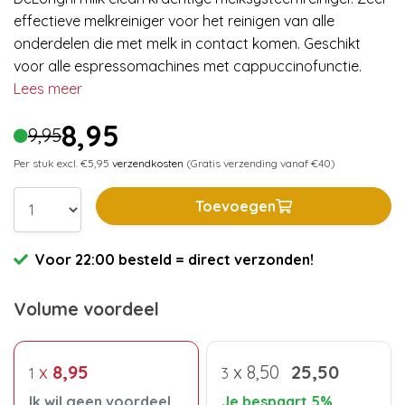
effectieve melkreiniger voor het reinigen van alle
onderdelen die met melk in contact komen. Geschikt
voor alle espressomachines met cappuccinofunctie.
Lees meer
8,95
9,95
Per stuk excl. €5,95
verzendkosten
(Gratis verzending vanaf €40)
Toevoegen
Voor 22:00 besteld = direct verzonden!
Volume voordeel
x
8,95
x
8,50
25,50
1
3
Ik wil geen voordeel
Je bespaart 5%