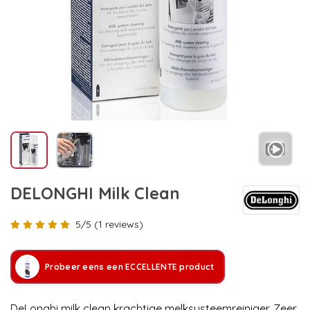
DELONGHI Milk Clean
5/5 (1 reviews)
Probeer eens een ECCELLENTE product
DeLonghi milk clean krachtige melksysteemreiniger. Zeer