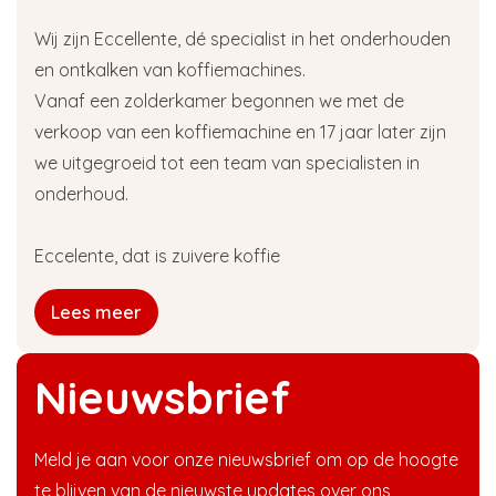
Wij zijn Eccellente, dé specialist in het onderhouden
en ontkalken van koffiemachines.
Vanaf een zolderkamer begonnen we met de
verkoop van een koffiemachine en 17 jaar later zijn
we uitgegroeid tot een team van specialisten in
onderhoud.
Eccelente, dat is zuivere koffie
Lees meer
Nieuwsbrief
Meld je aan voor onze nieuwsbrief om op de hoogte
te blijven van de nieuwste updates over ons