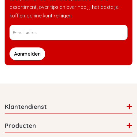
assortiment, over tips en over hoe jij het beste je
koffiemachine kunt reinigen.
Aanmelden
Klantendienst
Producten