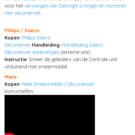
voor het
vervangen van Delonghi o-ringen en insmeren
met siliconenvet
.
Philips / Saeco
Kopen
:
Philips Saeco
Siliconenvet
Handleiding
:
Handleiding Saeco
Siliconenvet aanbrengen
(externe site)
Instructie
: Smeer de geleiders van de Centrale unit
uitsluitend met smeermiddel.
Miele
Kopen
:
Miele Smeermiddel / Siliconenvet
Instructiefilm: