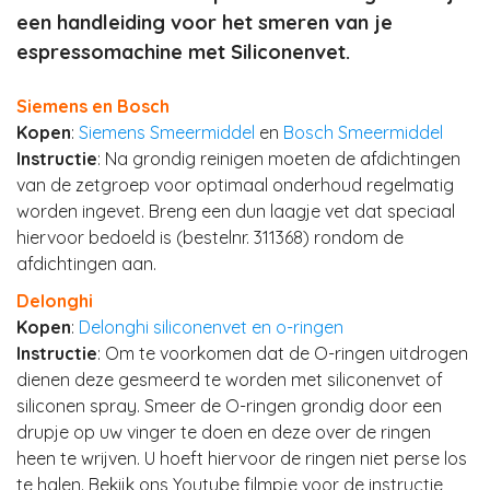
een handleiding voor het smeren van je
espressomachine met Siliconenvet.
Siemens en Bosch
Kopen
:
Siemens Smeermiddel
en
Bosch Smeermiddel
Instructie
: Na grondig reinigen moeten de afdichtingen
van de zetgroep voor optimaal onderhoud regelmatig
worden ingevet. Breng een dun laagje vet dat speciaal
hiervoor bedoeld is (bestelnr. 311368) rondom de
afdichtingen aan.
Delonghi
Kopen
:
Delonghi siliconenvet en o-ringen
Instructie
: Om te voorkomen dat de O-ringen uitdrogen
dienen deze gesmeerd te worden met siliconenvet of
siliconen spray. Smeer de O-ringen grondig door een
drupje op uw vinger te doen en deze over de ringen
heen te wrijven. U hoeft hiervoor de ringen niet perse los
te halen. Bekijk ons Youtube filmpje voor de instructie