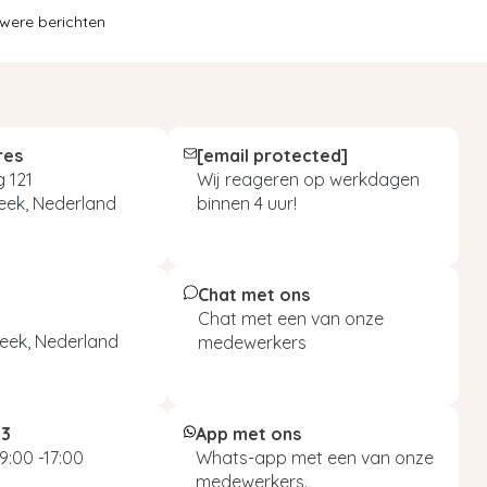
were berichten
res
[email protected]
 121
Wij reageren op werkdagen
eek, Nederland
binnen 4 uur!
Chat met ons
Chat met een van onze
eek, Nederland
medewerkers
93
App met ons
9:00 -17:00
Whats-app met een van onze
medewerkers.