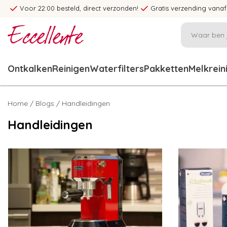
Voor 22:00 besteld, direct verzonden!
Gratis verzending vanaf
Ontkalken
Reinigen
Waterfilters
Pakketten
Melkrein
Home
/
Blogs
/ Handleidingen
Handleidingen