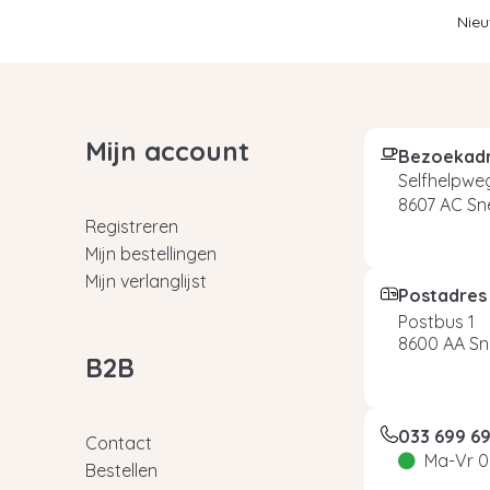
Nieu
Mijn account
Bezoekad
Selfhelpweg
8607 AC Sn
Registreren
Mijn bestellingen
Mijn verlanglijst
Postadres
Postbus 1
8600 AA Sn
B2B
033 699 6
Contact
Ma-Vr 0
Bestellen